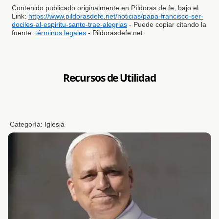
Contenido publicado originalmente en Píldoras de fe, bajo el
Link:
https://www.pildorasdefe.net/noticias/papa-francisco-ser-
dociles-al-espiritu-santo-trae-alegrias
- Puede copiar citando la
fuente.
términos legales
- Pildorasdefe.net
Recursos de Utilidad
Categoría:
Iglesia