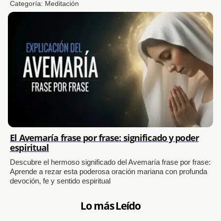
Categoría:
Meditación
El Avemaría frase por frase: significado y poder
espiritual
Descubre el hermoso significado del Avemaría frase por frase:
Aprende a rezar esta poderosa oración mariana con profunda
devoción, fe y sentido espiritual
Lo más Leído