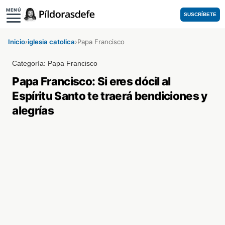
MENÚ
SUSCRÍBETE
Inicio
›
iglesia catolica
›
Papa Francisco
Categoría:
Papa Francisco
Papa Francisco: Si eres dócil al
Espíritu Santo te traerá bendiciones y
alegrías