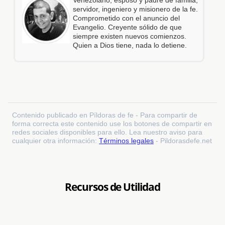
servidor, ingeniero y misionero de la fe.
Comprometido con el anuncio del
Evangelio. Creyente sólido de que
siempre existen nuevos comienzos.
Quien a Dios tiene, nada lo detiene.
Contenido publicado en Píldoras de fe - Para compartir de
forma correcta este contenido use los botones de compartir en
redes sociales disponibles para ello. Lea nuestro aviso para
cualquier otra información:
Términos legales
- Pildorasdefe.net
Recursos de Utilidad