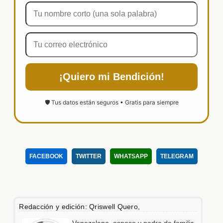
¡Quiero mi Bendición!
🛡️ Tus datos están seguros • Gratis para siempre
FACEBOOK
TWITTER
WHATSAPP
TELEGRAM
Redacción y edición: Qriswell Quero,
Venezolano, esposo y padre de familia,