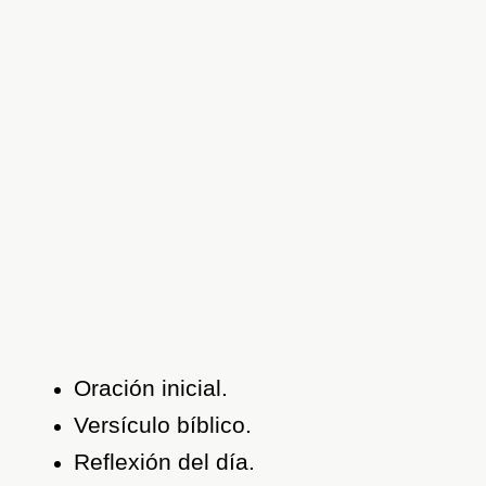
Oración inicial.
Versículo bíblico.
Reflexión del día.