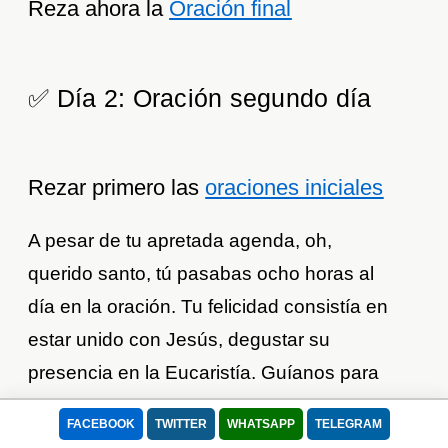
Reza ahora la
Oración final
✅ Día 2: Oración segundo día
Rezar primero las
oraciones iniciales
A pesar de tu apretada agenda, oh,
querido santo, tú pasabas ocho horas al
día en la oración. Tu felicidad consistía en
estar unido con Jesús, degustar su
presencia en la Eucaristía. Guíanos para
que también nosotros seamos como tú y
FACEBOOK
TWITTER
WHATSAPP
TELEGRAM
le demos prioridad a la oración en nuestra