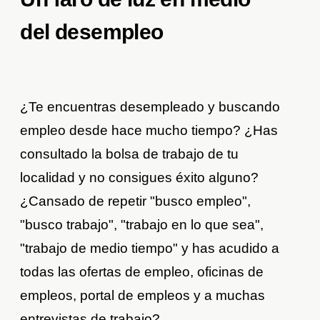
del desempleo
¿Te encuentras desempleado y buscando
empleo desde hace mucho tiempo? ¿Has
consultado la bolsa de trabajo de tu
localidad y no consigues éxito alguno?
¿Cansado de repetir "busco empleo",
"busco trabajo", "trabajo en lo que sea",
"trabajo de medio tiempo" y has acudido a
todas las ofertas de empleo, oficinas de
empleos, portal de empleos y a muchas
entrevistas de trabajo?