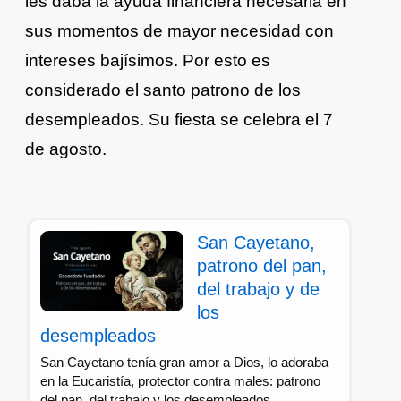
les daba la ayuda financiera necesaria en
sus momentos de mayor necesidad con
intereses bajísimos. Por esto es
considerado el santo patrono de los
desempleados. Su fiesta se celebra el 7
de agosto.
San Cayetano,
patrono del pan,
del trabajo y de
los
desempleados
San Cayetano tenía gran amor a Dios, lo adoraba
en la Eucaristía, protector contra males: patrono
del pan, del trabajo y los desempleados