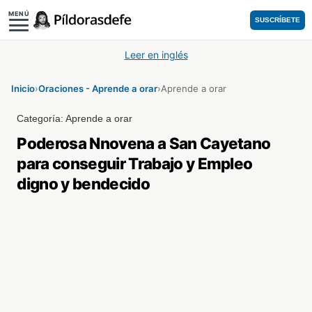
MENÚ
SUSCRÍBETE
Leer en inglés
Inicio
›
Oraciones - Aprende a orar
›
Aprende a orar
Categoría:
Aprende a orar
Poderosa Nnovena a San Cayetano
para conseguir Trabajo y Empleo
digno y bendecido