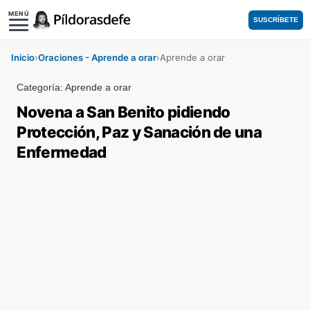
MENÚ
SUSCRÍBETE
Inicio
›
Oraciones - Aprende a orar
›
Aprende a orar
Categoría:
Aprende a orar
Novena a San Benito pidiendo
Protección, Paz y Sanación de una
Enfermedad