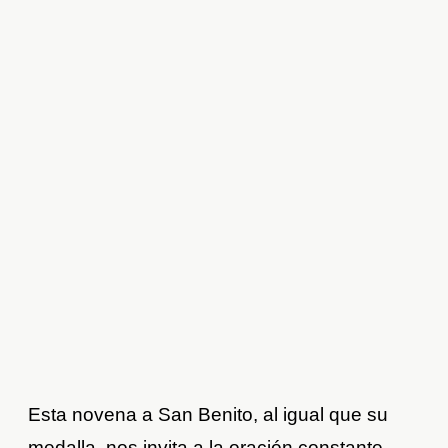
Esta novena a San Benito, al igual que su
medalla, nos invita a la oración constante