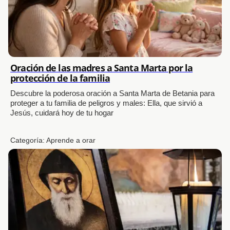
Oración de las madres a Santa Marta por la
protección de la familia
Descubre la poderosa oración a Santa Marta de Betania para
proteger a tu familia de peligros y males: Ella, que sirvió a
Jesús, cuidará hoy de tu hogar
Categoría:
Aprende a orar