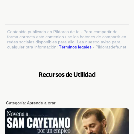
Contenido publicado en Píldoras de fe - Para compartir de
forma correcta este contenido use los botones de compartir en
redes sociales disponibles para ello. Lea nuestro aviso para
cualquier otra información:
Términos legales
- Pildorasdefe.net
Recursos de Utilidad
Categoría:
Aprende a orar