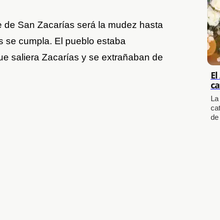
 fe de San Zacarías será la mudez hasta
s se cumpla. El pueblo estaba
ue saliera Zacarías y se extrañaban de
El
ca
La
cat
de