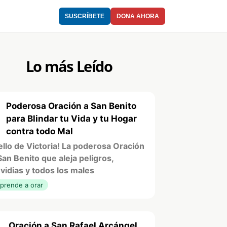
SUSCRÍBETE
DONA AHORA
Lo más Leído
Poderosa Oración a San Benito
1
para Blindar tu Vida y tu Hogar
contra todo Mal
ello de Victoria! La poderosa Oración
San Benito que aleja peligros,
vidias y todos los males
prende a orar
Oración a San Rafael Arcángel