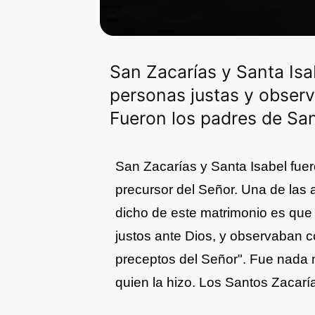
San Zacarías y Santa Isa
personas justas y obser
Fueron los padres de Sa
San Zacarías y Santa Isabel fue
precursor del Señor. Una de las
dicho de este matrimonio es que 
justos ante Dios, y observaban 
preceptos del Señor". Fue nad
quien la hizo. Los Santos Zacarí