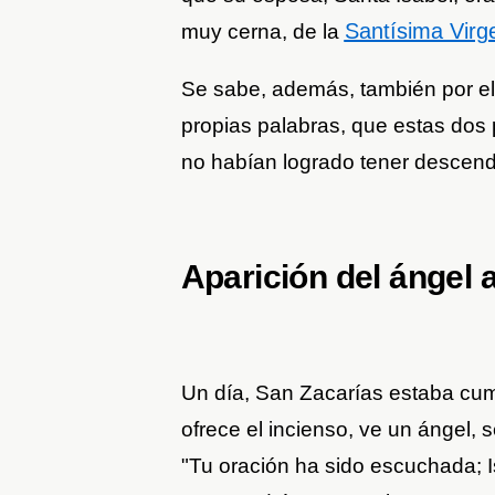
Santísima Virg
muy cerna, de la
Se sabe, además, también por el 
propias palabras, que estas do
no habían logrado tener descen
Aparición del ángel 
Un día, San Zacarías estaba cump
ofrece el incienso, ve un ángel, 
"Tu oración ha sido escuchada; Isa