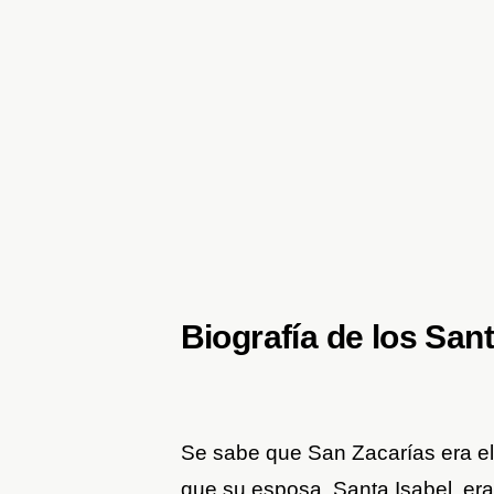
Biografía de los Sant
Se sabe que San Zacarías era el
que su esposa, Santa Isabel, era