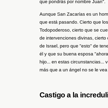
que pondrás por nombre Juan".
Aunque San Zacarías es un hombr
que está pasando. Cierto que los
Todopoderoso, cierto que se cuen
de intervenciones divinas, ciert
de Israel, pero que "esto" de ten
él y que su buena esposa "ahora
hijo... en estas circunstancias...
más que a un ángel no se le vea 
Castigo a la incredu