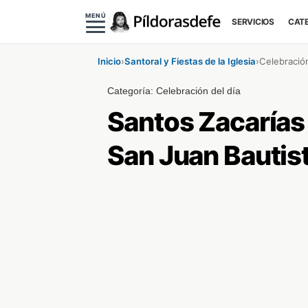
MENÚ
SERVICIOS
CAT
Inicio
›
Santoral y Fiestas de la Iglesia
›
Celebración
Categoría:
Celebración del día
Santos Zacarías 
San Juan Bautis