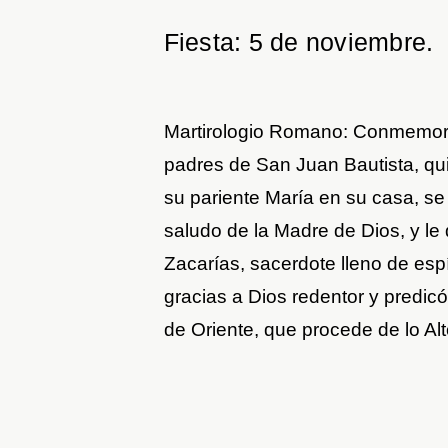
Fiesta: 5 de noviembre.
Martirologio Romano: Conmemorac
padres de San Juan Bautista, quie
su pariente María en su casa, se l
saludo de la Madre de Dios, y le d
Zacarías, sacerdote lleno de espír
gracias a Dios redentor y predicó
de Oriente, que procede de lo Alt