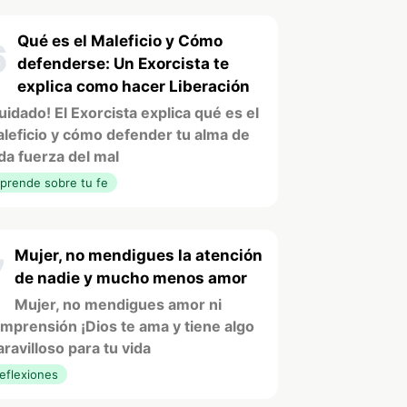
Qué es el Maleficio y Cómo
6
defenderse: Un Exorcista te
explica como hacer Liberación
uidado! El Exorcista explica qué es el
leficio y cómo defender tu alma de
da fuerza del mal
prende sobre tu fe
Mujer, no mendigues la atención
7
de nadie y mucho menos amor
Mujer, no mendigues amor ni
mprensión ¡Dios te ama y tiene algo
ravilloso para tu vida
eflexiones