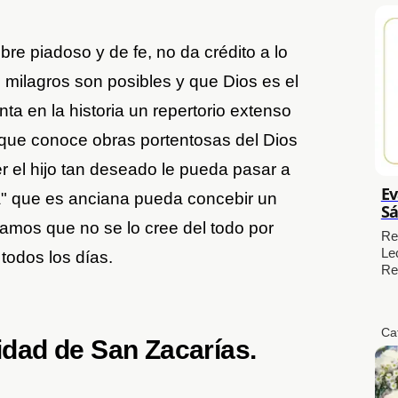
e piadoso y de fe, no da crédito a lo
 milagros son posibles y que Dios es el
ta en la historia un repertorio extenso
o que conoce obras portentosas del Dios
er el hijo tan deseado le pueda pasar a
Ev
" que es anciana pueda concebir un
Sá
 vamos que no se lo cree del todo por
Re
Le
todos los días.
Re
Ca
lidad de San Zacarías.