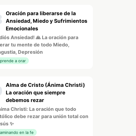
Oración para liberarse de la
8
Ansiedad, Miedo y Sufrimientos
Emocionales
diós Ansiedad! 🙏 La oración para
berar tu mente de todo Miedo,
gustia, Depresión
prende a orar
Alma de Cristo (Ánima Christi)
9
La oración que siempre
debemos rezar
ima Christi: La oración que todo
tólico debe rezar para unión total con
sús ✨
aminando en la fe