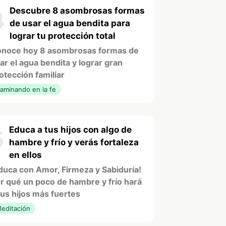
Descubre 8 asombrosas formas
4
de usar el agua bendita para
lograr tu protección total
noce hoy 8 asombrosas formas de
ar el agua bendita y lograr gran
otección familiar
aminando en la fe
Educa a tus hijos con algo de
5
hambre y frío y verás fortaleza
en ellos
duca con Amor, Firmeza y Sabiduría!
r qué un poco de hambre y frío hará
tus hijos más fuertes
editación