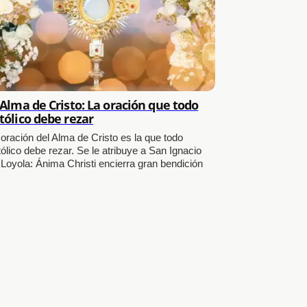
 Alma de Cristo: La oración que todo
tólico debe rezar
 oración del Alma de Cristo es la que todo
ólico debe rezar. Se le atribuye a San Ignacio
 Loyola: Ánima Christi encierra gran bendición