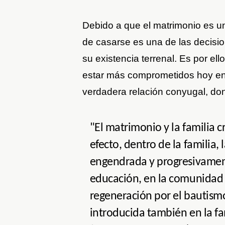
Debido a que el matrimonio es un
de casarse es una de las decisi
su existencia terrenal. Es por el
estar más comprometidos hoy en 
verdadera relación conyugal, don
"El matrimonio y la familia cr
efecto, dentro de la familia
engendrada y progresivamen
educación, en la comunidad
regeneración por el bautismo 
introducida también en la fam