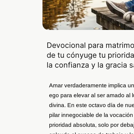
Devocional para matrimo
de tu cónyuge tu priorida
la confianza y la gracia 
Amar verdaderamente implica una
ego para elevar al ser amado al
divina. En este octavo día de nu
pilar innegociable de la vocación
prioridad absoluta, solo por de