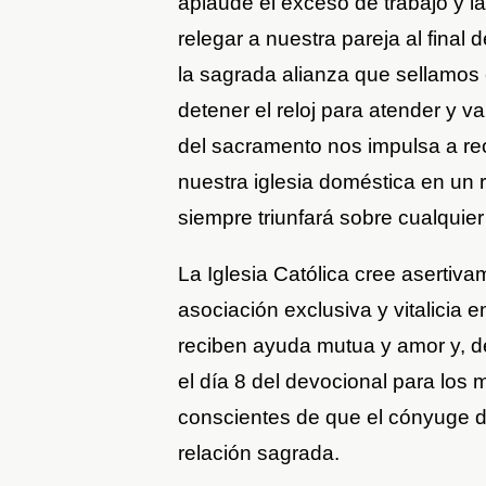
aplaude el exceso de trabajo y la
relegar a nuestra pareja al final 
la sagrada alianza que sellamos 
detener el reloj para atender y va
del sacramento nos impulsa a re
nuestra iglesia doméstica en un 
siempre triunfará sobre cualquier
La Iglesia Católica cree asertiv
asociación exclusiva y vitalicia 
reciben ayuda mutua y amor y, de
el día 8 del devocional para los
conscientes de que el cónyuge de
relación sagrada.