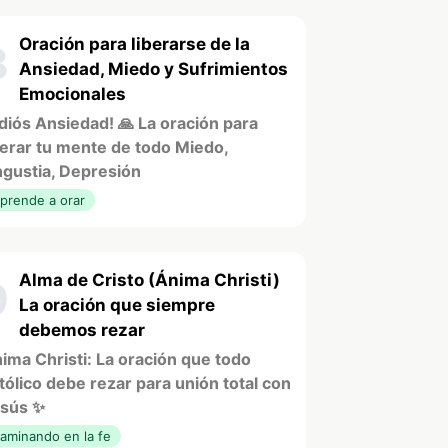
Oración para liberarse de la
8
Ansiedad, Miedo y Sufrimientos
Emocionales
diós Ansiedad! 🙏 La oración para
berar tu mente de todo Miedo,
gustia, Depresión
prende a orar
Alma de Cristo (Ánima Christi)
9
La oración que siempre
debemos rezar
ima Christi: La oración que todo
tólico debe rezar para unión total con
sús ✨
aminando en la fe