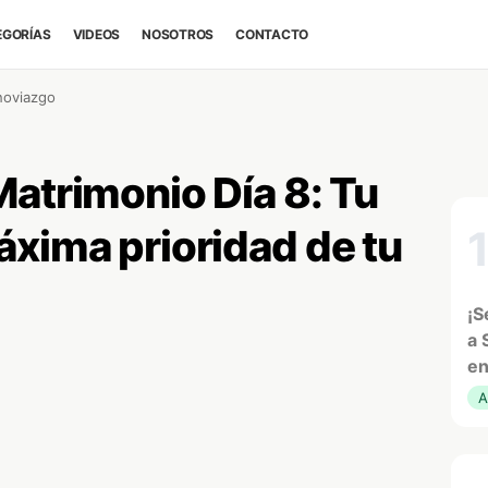
EGORÍAS
VIDEOS
NOSOTROS
CONTACTO
noviazgo
Matrimonio Día 8: Tu
áxima prioridad de tu
¡S
a 
en
A