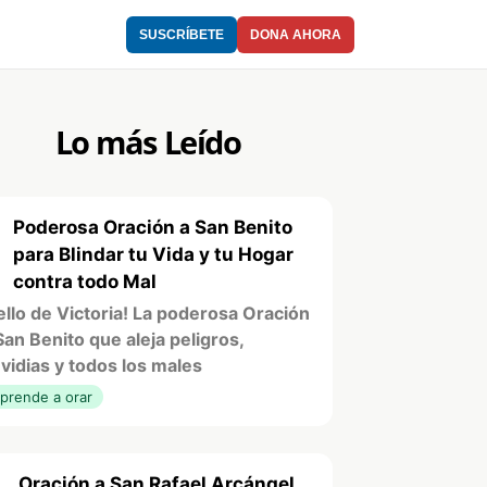
SUSCRÍBETE
DONA AHORA
Lo más Leído
Poderosa Oración a San Benito
1
para Blindar tu Vida y tu Hogar
contra todo Mal
ello de Victoria! La poderosa Oración
San Benito que aleja peligros,
vidias y todos los males
prende a orar
Oración a San Rafael Arcángel