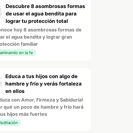
Descubre 8 asombrosas formas
4
de usar el agua bendita para
lograr tu protección total
noce hoy 8 asombrosas formas de
ar el agua bendita y lograr gran
otección familiar
aminando en la fe
Educa a tus hijos con algo de
5
hambre y frío y verás fortaleza
en ellos
duca con Amor, Firmeza y Sabiduría!
r qué un poco de hambre y frío hará
tus hijos más fuertes
editación