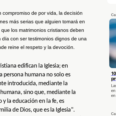
 compromiso de por vida, la decisión
Ca
ones más serias que alguien tomará en
lo que los matrimonios cristianos deben
día con ser testimonios dignos de una
de reine el respeto y la devoción.
istiana edifican la Iglesia; en
10
, la persona humana no solo es
pr
te introducida, mediante la
La
en
 humana, sino que, mediante la
en
y la educación en la fe, es
ilia de Dios, que es la Iglesia".
Ca