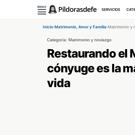
MENÚ
SERVICIOS
CAT
Inicio
›
Matrimonio, Amor y Familia
›
Matrimonio y 
Categoría:
Matrimonio y noviazgo
Restaurando el 
cónyuge es la m
vida