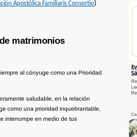
)
ción Apostólica Familiaris Consortio
 de matrimonios
Ev
Sá
 siempre al cónyuge como una Prioridad
Re
Le
Re
eramente saludable, en la relación
ge como una prioridad inquebrantable,
Ca
e interrumpe en medio de tus