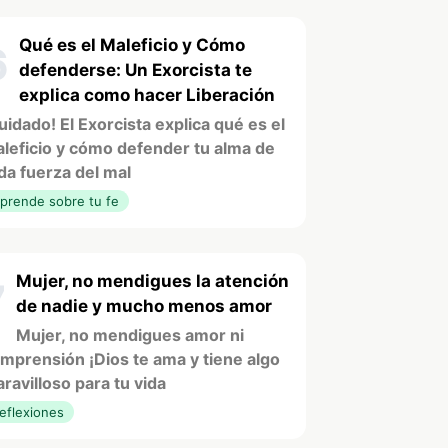
Qué es el Maleficio y Cómo
6
defenderse: Un Exorcista te
explica como hacer Liberación
uidado! El Exorcista explica qué es el
leficio y cómo defender tu alma de
da fuerza del mal
prende sobre tu fe
Mujer, no mendigues la atención
7
de nadie y mucho menos amor
Mujer, no mendigues amor ni
mprensión ¡Dios te ama y tiene algo
ravilloso para tu vida
eflexiones