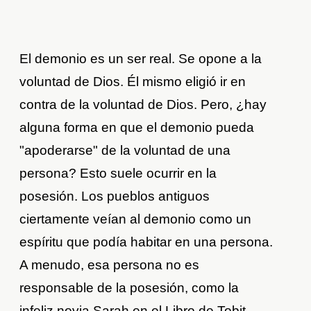
El demonio es un ser real. Se opone a la
voluntad de Dios. Él mismo eligió ir en
contra de la voluntad de Dios. Pero, ¿hay
alguna forma en que el demonio pueda
"apoderarse" de la voluntad de una
persona? Esto suele ocurrir en la
posesión. Los pueblos antiguos
ciertamente veían al demonio como un
espíritu que podía habitar en una persona.
A menudo, esa persona no es
responsable de la posesión, como la
infeliz novia Sarah en el Libro de Tobit,