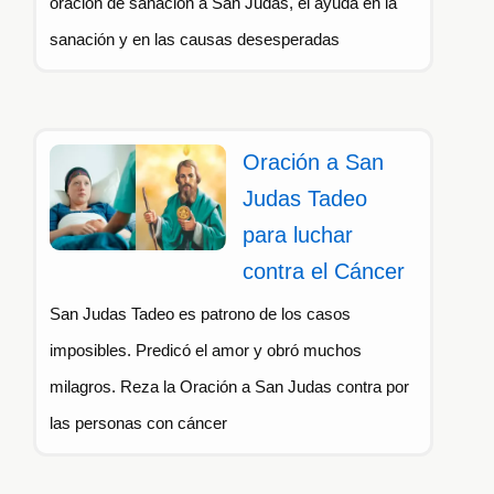
oración de sanación a San Judas, él ayuda en la
sanación y en las causas desesperadas
Oración a San
Judas Tadeo
para luchar
contra el Cáncer
San Judas Tadeo es patrono de los casos
imposibles. Predicó el amor y obró muchos
milagros. Reza la Oración a San Judas contra por
las personas con cáncer