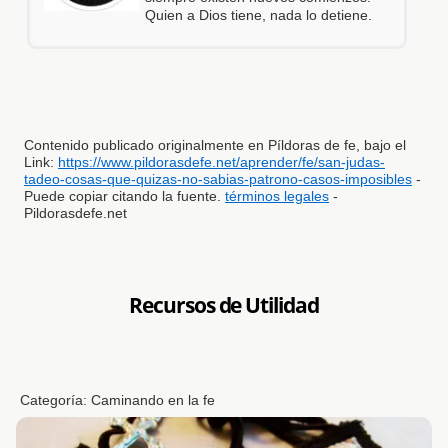
Quien a Dios tiene, nada lo detiene.
Contenido publicado originalmente en Píldoras de fe, bajo el
Link:
https://www.pildorasdefe.net/aprender/fe/san-judas-
tadeo-cosas-que-quizas-no-sabias-patrono-casos-imposibles
-
Puede copiar citando la fuente.
términos legales
-
Pildorasdefe.net
Recursos de Utilidad
Categoría:
Caminando en la fe