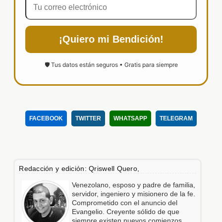
¡Quiero mi Bendición!
🛡️ Tus datos están seguros • Gratis para siempre
FACEBOOK
TWITTER
WHATSAPP
TELEGRAM
Redacción y edición: Qriswell Quero,
Venezolano, esposo y padre de familia,
servidor, ingeniero y misionero de la fe.
Comprometido con el anuncio del
Evangelio. Creyente sólido de que
siempre existen nuevos comienzos.