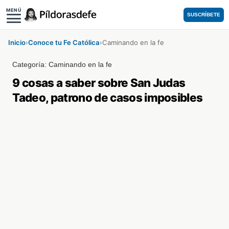
MENÚ
SUSCRÍBETE
Inicio
›
Conoce tu Fe Católica
›
Caminando en la fe
Categoría:
Caminando en la fe
9 cosas a saber sobre San Judas
Tadeo, patrono de casos imposibles