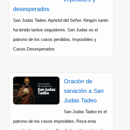
desesperados
San Judas Tadeo. Apóstol del Señor. Ningún santo
ha tenido tantos seguidores. San Judas es el
patrono de los casos perdidos, Imposibles y
Casos Desesperados
Oración de
sanación a San
Judas Tadeo
San Judas Tadeo es el
patrono de los casos imposibles. Reza esta