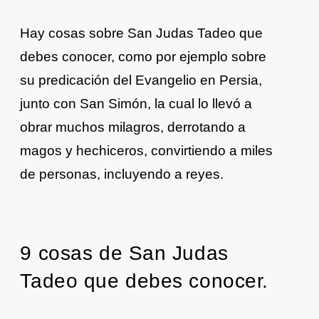
Hay cosas sobre San Judas Tadeo que
debes conocer, como por ejemplo sobre
su predicación del Evangelio en Persia,
junto con San Simón, la cual lo llevó a
obrar muchos milagros, derrotando a
magos y hechiceros, convirtiendo a miles
de personas, incluyendo a reyes.
9 cosas de San Judas
Tadeo que debes conocer.