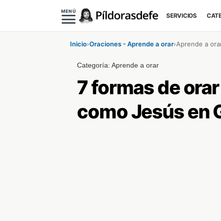
MENÚ
SERVICIOS
CAT
Inicio
›
Oraciones - Aprende a orar
›
Aprende a ora
Categoría:
Aprende a orar
7 formas de orar
como Jesús en 