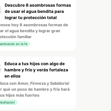
Descubre 8 asombrosas formas
4
de usar el agua bendita para
lograr tu protección total
noce hoy 8 asombrosas formas de
ar el agua bendita y lograr gran
otección familiar
aminando en la fe
Educa a tus hijos con algo de
5
hambre y frío y verás fortaleza
en ellos
duca con Amor, Firmeza y Sabiduría!
r qué un poco de hambre y frío hará
tus hijos más fuertes
editación