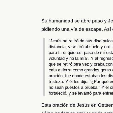
Su humanidad se abre paso y Jes
pidiendo una vía de escape. Así 
"Jesús se retiró de sus discípulo
distancia, y se tiró al suelo y or
para ti, si quieres, pasa de mí es
voluntad y no la mía". Y al regre
que se retiró otra vez y oraba co
caía a tierra como grandes gotas
oración, fue donde estaban los di
tristeza. Y él les dijo: "¿Por qu
no sean puestos a prueba." Y él or
fortaleció, y se levantó para enfre
Esta oración de Jesús en Getse