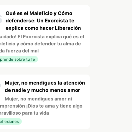
Qué es el Maleficio y Cómo
6
defenderse: Un Exorcista te
explica como hacer Liberación
uidado! El Exorcista explica qué es el
leficio y cómo defender tu alma de
da fuerza del mal
prende sobre tu fe
Mujer, no mendigues la atención
7
de nadie y mucho menos amor
Mujer, no mendigues amor ni
mprensión ¡Dios te ama y tiene algo
ravilloso para tu vida
eflexiones