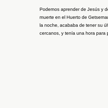
Podemos aprender de Jesús y de
muerte en el Huerto de Getseman
la noche, acababa de tener su ú
cercanos, y tenía una hora para 