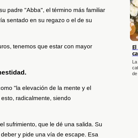
u padre "Abba", el término más familiar
ría sentado en su regazo o el de su
ros, tenemos que estar con mayor
El
ca
La
cat
nestidad.
de
omo "la elevación de la mente y el
esto, radicalmente, siendo
el sufrimiento, que le dé una salida. Su
deber y pide una vía de escape. Esa