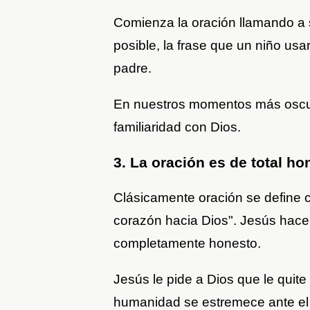
Comienza la oración llamando a s
posible, la frase que un niño usa
padre.
En nuestros momentos más oscu
familiaridad con Dios.
3. La oración es de total ho
Clásicamente oración se define c
corazón hacia Dios". Jesús hace 
completamente honesto.
Jesús le pide a Dios que le quite 
humanidad se estremece ante el 