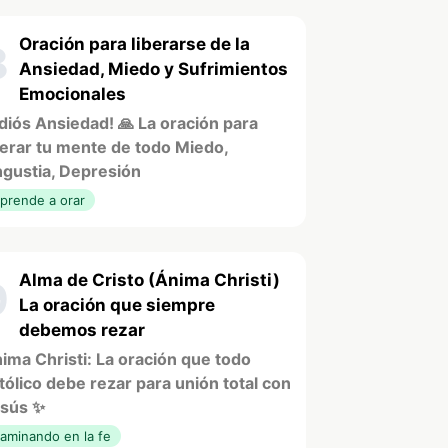
Oración para liberarse de la
8
Ansiedad, Miedo y Sufrimientos
Emocionales
diós Ansiedad! 🙏 La oración para
berar tu mente de todo Miedo,
gustia, Depresión
prende a orar
Alma de Cristo (Ánima Christi)
9
La oración que siempre
debemos rezar
ima Christi: La oración que todo
tólico debe rezar para unión total con
sús ✨
aminando en la fe