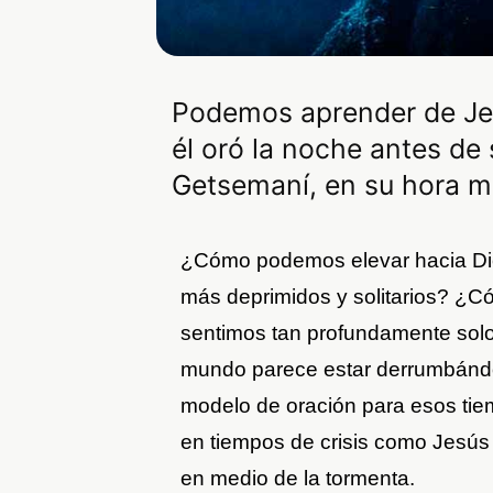
Podemos aprender de Jes
él oró la noche antes de
Getsemaní, en su hora má
¿Cómo podemos elevar hacia Di
más deprimidos y solitarios? ¿
sentimos tan profundamente sol
mundo parece estar derrumbánd
modelo de oración para esos tiem
en tiempos de crisis como Jesú
en medio de la tormenta.