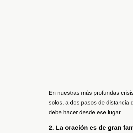
En nuestras más profundas cris
solos, a dos pasos de distancia
debe hacer desde ese lugar.
2. La oración es de gran fam