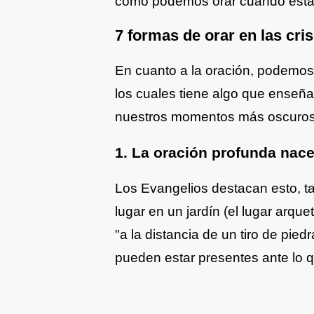
cómo podemos orar cuando estam
7 formas de orar en las cr
En cuanto a la oración, podemos
los cuales tiene algo que enseñ
nuestros momentos más oscuros
1. La oración profunda nace
Los Evangelios destacan esto, ta
lugar en un jardín (el lugar arqu
"a la distancia de un tiro de pie
pueden estar presentes ante lo 