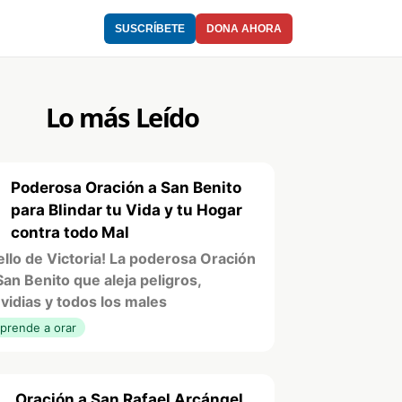
SUSCRÍBETE
DONA AHORA
Lo más Leído
Poderosa Oración a San Benito
1
para Blindar tu Vida y tu Hogar
contra todo Mal
ello de Victoria! La poderosa Oración
San Benito que aleja peligros,
vidias y todos los males
prende a orar
Oración a San Rafael Arcángel