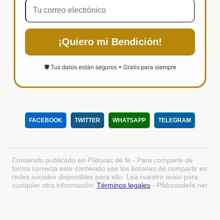
¡Quiero mi Bendición!
🛡️ Tus datos están seguros • Gratis para siempre
FACEBOOK
TWITTER
WHATSAPP
TELEGRAM
Contenido publicado en Píldoras de fe - Para compartir de
forma correcta este contenido use los botones de compartir en
redes sociales disponibles para ello. Lea nuestro aviso para
cualquier otra información:
Términos legales
- Pildorasdefe.net