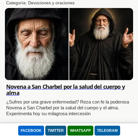
Categoría:
Devociones y oraciones
Novena a San Charbel por la salud del cuerpo y
alma
¿Sufres por una grave enfermedad? Reza con fe la poderosa
Novena a San Charbel por la salud del cuerpo y el alma.
Experimenta hoy su milagrosa intercesión
Categoría:
Aprende a orar
FACEBOOK
TWITTER
WHATSAPP
TELEGRAM