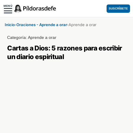
MENÚ
SUSCRÍBETE
Inicio
›
Oraciones - Aprende a orar
›
Aprende a orar
Categoría:
Aprende a orar
Cartas a Dios: 5 razones para escribir
un diario espiritual