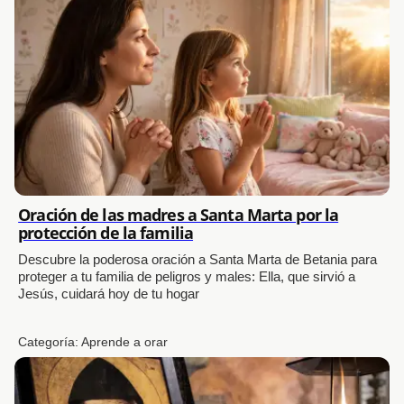
Oración de las madres a Santa Marta por la
protección de la familia
Descubre la poderosa oración a Santa Marta de Betania para
proteger a tu familia de peligros y males: Ella, que sirvió a
Jesús, cuidará hoy de tu hogar
Categoría:
Aprende a orar