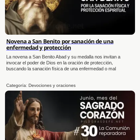
Novena a San Benito por sanación de una
enfermedad y protección
La novena a San Benito Abad y su medalla nos invitan a
invocar el poder de Dios en la oración de protección,
buscando la sanación física de una enfermedad o mal
Categoría:
Devociones y oraciones