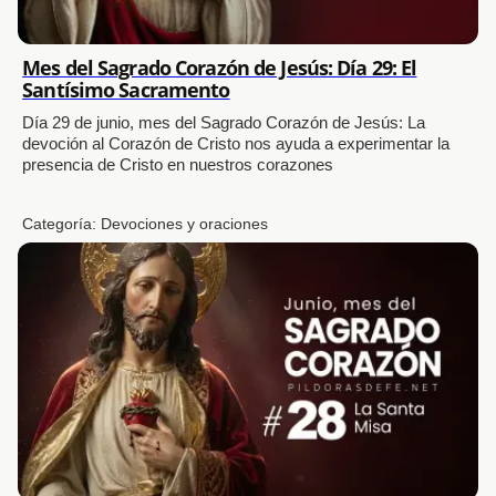
Mes del Sagrado Corazón de Jesús: Día 29: El
Santísimo Sacramento
Día 29 de junio, mes del Sagrado Corazón de Jesús: La
devoción al Corazón de Cristo nos ayuda a experimentar la
presencia de Cristo en nuestros corazones
Categoría:
Devociones y oraciones