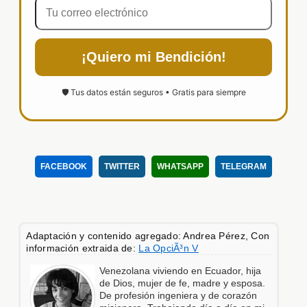
¡Quiero mi Bendición!
🛡️ Tus datos están seguros • Gratis para siempre
FACEBOOK
TWITTER
WHATSAPP
TELEGRAM
Adaptación y contenido agregado: Andrea Pérez, Con
información extraida de:
La OpciÃ³n V
Venezolana viviendo en Ecuador, hija
de Dios, mujer de fe, madre y esposa.
De profesión ingeniera y de corazón