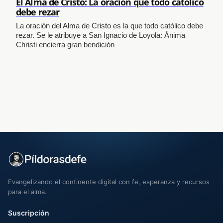
El Alma de Cristo: La oración que todo católico
debe rezar
La oración del Alma de Cristo es la que todo católico debe
rezar. Se le atribuye a San Ignacio de Loyola: Ánima
Christi encierra gran bendición
Evangelizando el continente digital con fe, esperanza y recursos
para el alma.
Suscripción