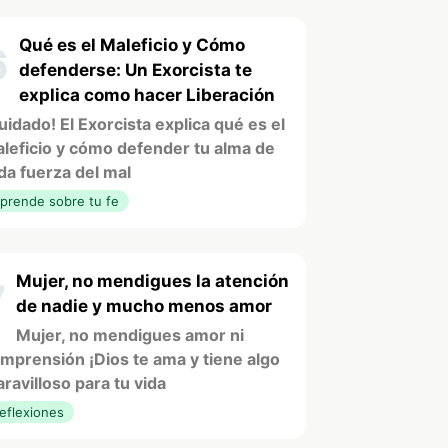
Qué es el Maleficio y Cómo
6
defenderse: Un Exorcista te
explica como hacer Liberación
uidado! El Exorcista explica qué es el
leficio y cómo defender tu alma de
da fuerza del mal
prende sobre tu fe
Mujer, no mendigues la atención
7
de nadie y mucho menos amor
Mujer, no mendigues amor ni
mprensión ¡Dios te ama y tiene algo
ravilloso para tu vida
eflexiones