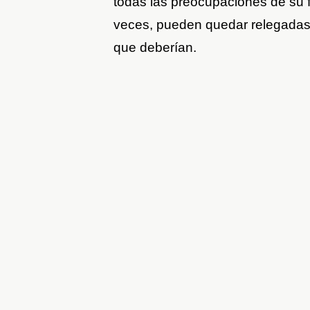
todas las preocupaciones de su f
veces, pueden quedar relegadas;
que deberían.