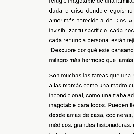
refugio inagotable de una familia
duda, el crisol donde el egoísm
amor más parecido al de Dios. A
invisibilizar tu sacrificio, cada 
cada renuncia personal están tej
¡Descubre por qué este cansancio
milagro más hermoso que jamás v
Son muchas las tareas que una 
a las mamás como una madre cu
incondicional, como una trabaja
inagotable para todos. Pueden lle
desde amas de casa, cocineras, 
médicos, grandes historiadoras,