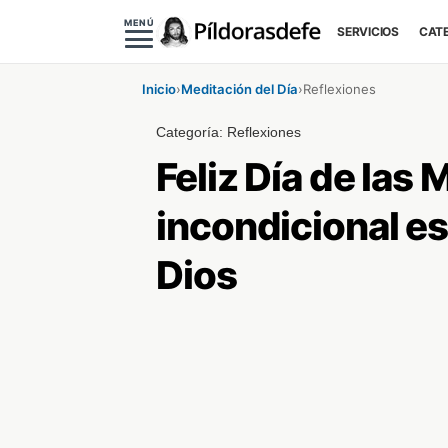
MENÚ
SERVICIOS
CAT
Inicio
›
Meditación del Día
›
Reflexiones
Categoría:
Reflexiones
Feliz Día de las
incondicional es 
Dios