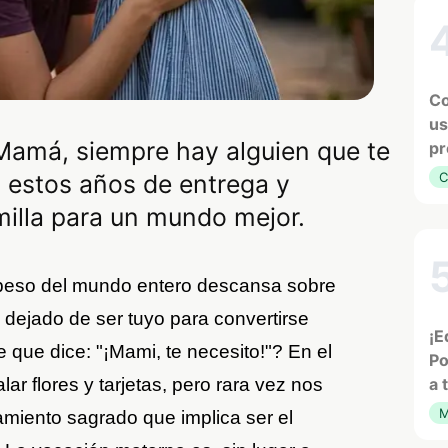
Co
us
 Mamá, siempre hay alguien que te
pr
 estos años de entrega y
C
emilla para un mundo mejor.
 peso del mundo entero descansa sobre
dejado de ser tuyo para convertirse
¡E
que dice: "¡Mami, te necesito!"? En el
Po
lar flores y tarjetas, pero rara vez nos
a 
M
miento sagrado que implica ser el