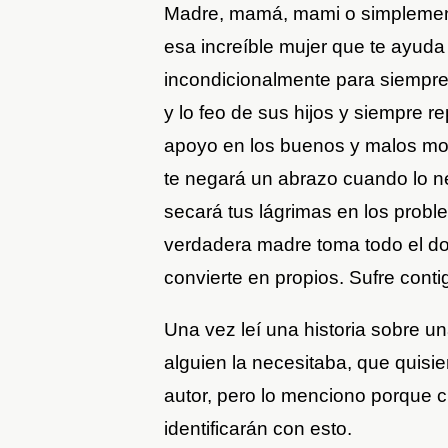
Madre, mamá, mami o simpleme
esa increíble mujer que te ayuda 
incondicionalmente para siempre
y lo feo de sus hijos y siempre r
apoyo en los buenos y malos m
te negará un abrazo cuando lo n
secará tus lágrimas en los proble
verdadera madre toma todo el dol
convierte en propios. Sufre contig
Una vez leí una historia sobre u
alguien la necesitaba, que quisi
autor, pero lo menciono porque
identificarán con esto.