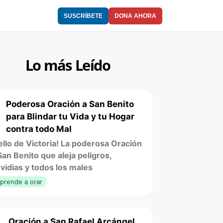
SUSCRÍBETE
DONA AHORA
Lo más Leído
Poderosa Oración a San Benito
1
para Blindar tu Vida y tu Hogar
contra todo Mal
ello de Victoria! La poderosa Oración
San Benito que aleja peligros,
vidias y todos los males
prende a orar
Oración a San Rafael Arcángel