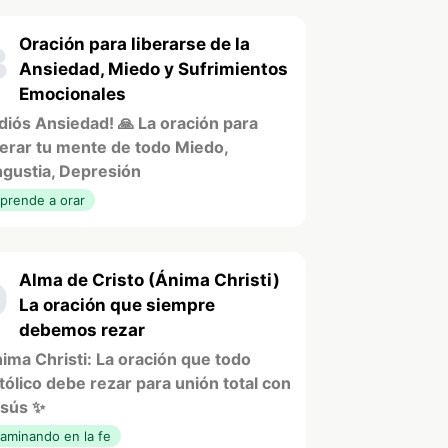
Oración para liberarse de la
8
Ansiedad, Miedo y Sufrimientos
Emocionales
diós Ansiedad! 🙏 La oración para
berar tu mente de todo Miedo,
gustia, Depresión
prende a orar
Alma de Cristo (Ánima Christi)
9
La oración que siempre
debemos rezar
ima Christi: La oración que todo
tólico debe rezar para unión total con
sús ✨
aminando en la fe