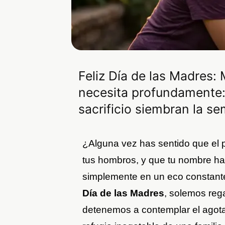
Feliz Día de las Madres:
necesita profundamente:
sacrificio siembran la s
¿Alguna vez has sentido que el
tus hombros, y que tu nombre ha 
simplemente en un eco constante 
Día de las Madres
, solemos rega
detenemos a contemplar el agota