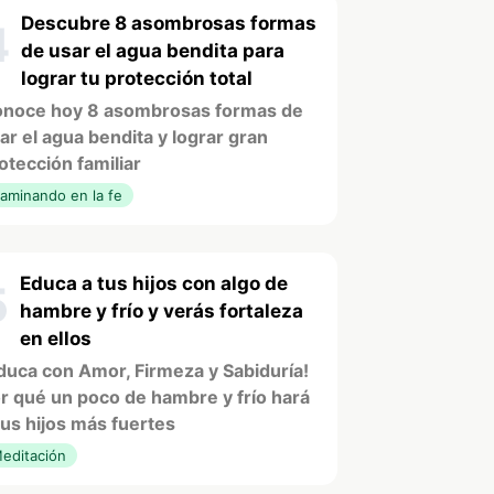
Descubre 8 asombrosas formas
4
de usar el agua bendita para
lograr tu protección total
noce hoy 8 asombrosas formas de
ar el agua bendita y lograr gran
otección familiar
aminando en la fe
Educa a tus hijos con algo de
5
hambre y frío y verás fortaleza
en ellos
duca con Amor, Firmeza y Sabiduría!
r qué un poco de hambre y frío hará
tus hijos más fuertes
editación