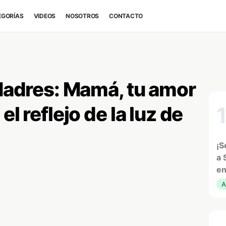
EGORÍAS
VIDEOS
NOSOTROS
CONTACTO
 Madres: Mamá, tu amor
el reflejo de la luz de
¡S
a 
en
A