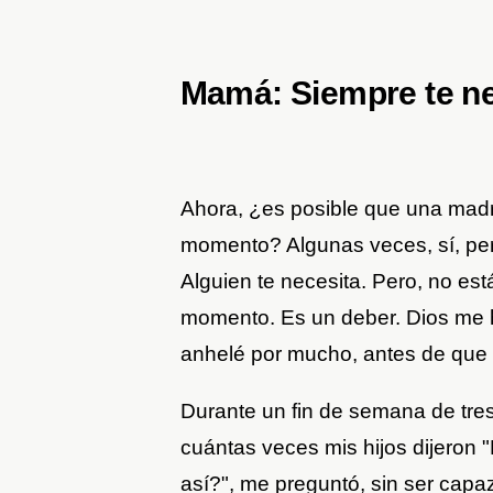
Mamá: Siempre te ne
Ahora, ¿es posible que una madre
momento? Algunas veces, sí, per
Alguien te necesita. Pero, no es
momento. Es un deber. Dios me 
anhelé por mucho, antes de que 
Durante un fin de semana de tres
cuántas veces mis hijos dijeron
así?", me preguntó, sin ser capa