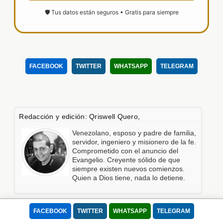
🛡️ Tus datos están seguros • Gratis para siempre
FACEBOOK
TWITTER
WHATSAPP
TELEGRAM
Redacción y edición: Qriswell Quero,
Venezolano, esposo y padre de familia,
servidor, ingeniero y misionero de la fe.
Comprometido con el anuncio del
Evangelio. Creyente sólido de que
siempre existen nuevos comienzos.
Quien a Dios tiene, nada lo detiene.
FACEBOOK
TWITTER
WHATSAPP
TELEGRAM