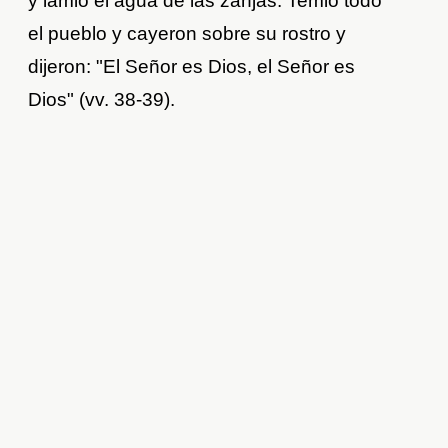
y lamió el agua de las zanjas. Temió todo
el pueblo y cayeron sobre su rostro y
dijeron: "El Señor es Dios, el Señor es
Dios" (vv. 38-39).