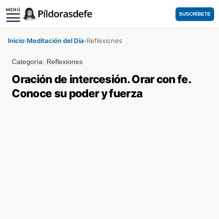
MENÚ
SUSCRÍBETE
Inicio
›
Meditación del Día
›
Reflexiones
Categoría:
Reflexiones
Oración de intercesión. Orar con fe.
Conoce su poder y fuerza