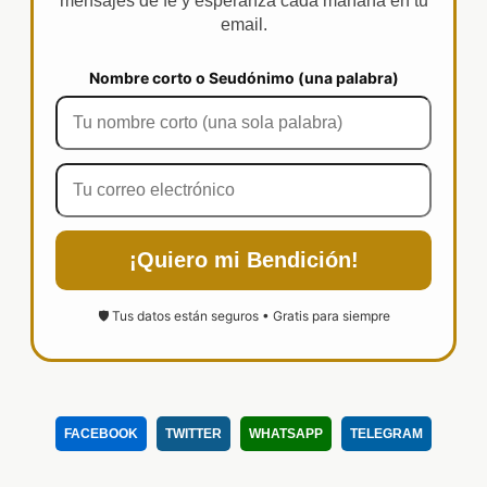
mensajes de fe y esperanza cada mañana en tu
email.
Nombre corto o Seudónimo (una palabra)
¡Quiero mi Bendición!
🛡️ Tus datos están seguros • Gratis para siempre
FACEBOOK
TWITTER
WHATSAPP
TELEGRAM