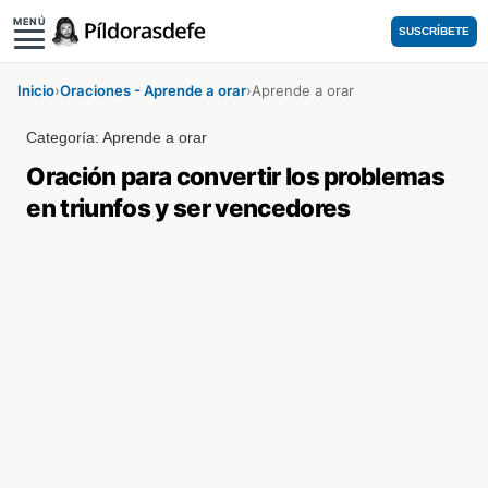
MENÚ
SUSCRÍBETE
Inicio
›
Oraciones - Aprende a orar
›
Aprende a orar
Categoría:
Aprende a orar
Oración para convertir los problemas
en triunfos y ser vencedores