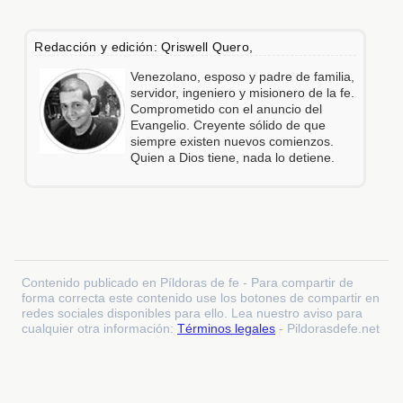
Redacción y edición: Qriswell Quero,
Venezolano, esposo y padre de familia,
servidor, ingeniero y misionero de la fe.
Comprometido con el anuncio del
Evangelio. Creyente sólido de que
siempre existen nuevos comienzos.
Quien a Dios tiene, nada lo detiene.
Contenido publicado en Píldoras de fe - Para compartir de
forma correcta este contenido use los botones de compartir en
redes sociales disponibles para ello. Lea nuestro aviso para
cualquier otra información:
Términos legales
- Pildorasdefe.net