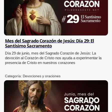
Mes del Sagrado Corazón de Jesús: Día 29: El
Santísimo Sacramento
Día 29 de junio, mes del Sagrado Corazón de Jesús: La
devoción al Corazón de Cristo nos ayuda a experimentar la
presencia de Cristo en nuestros corazones
Categoría:
Devociones y oraciones