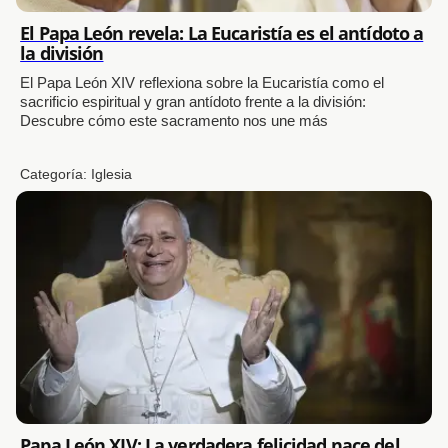
El Papa León revela: La Eucaristía es el antídoto a
la división
El Papa León XIV reflexiona sobre la Eucaristía como el
sacrificio espiritual y gran antídoto frente a la división:
Descubre cómo este sacramento nos une más
Categoría:
Iglesia
Papa León XIV: La verdadera felicidad nace del