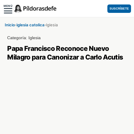
MENÚ
SUSCRÍBETE
Inicio
›
iglesia catolica
›
Iglesia
Categoría:
Iglesia
Papa Francisco Reconoce Nuevo
Milagro para Canonizar a Carlo Acutis