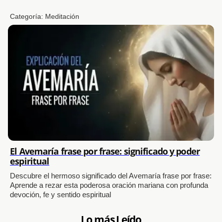
Categoría:
Meditación
El Avemaría frase por frase: significado y poder
espiritual
Descubre el hermoso significado del Avemaría frase por frase:
Aprende a rezar esta poderosa oración mariana con profunda
devoción, fe y sentido espiritual
Lo más Leído