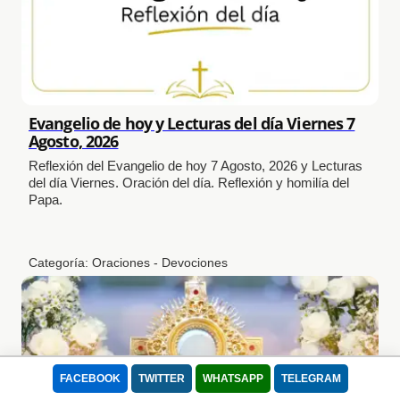
Evangelio de hoy y Lecturas del día Viernes 7
Agosto, 2026
Reflexión del Evangelio de hoy 7 Agosto, 2026 y Lecturas
del día Viernes. Oración del día. Reflexión y homilía del
Papa.
Categoría:
Oraciones - Devociones
FACEBOOK
TWITTER
WHATSAPP
TELEGRAM