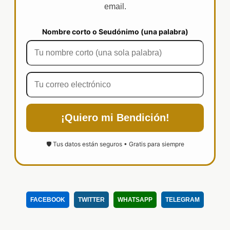
email.
Nombre corto o Seudónimo (una palabra)
¡Quiero mi Bendición!
🛡️ Tus datos están seguros • Gratis para siempre
FACEBOOK
TWITTER
WHATSAPP
TELEGRAM