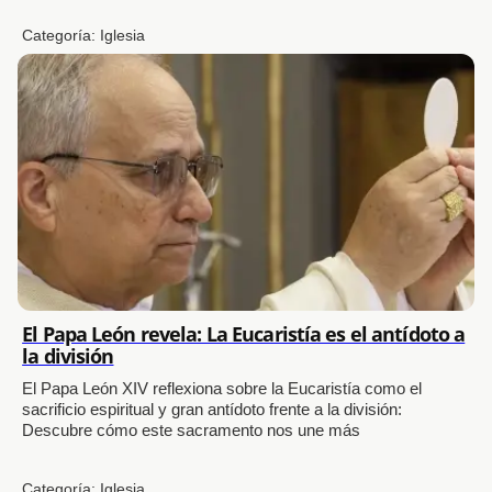
Categoría:
Iglesia
El Papa León revela: La Eucaristía es el antídoto a
la división
El Papa León XIV reflexiona sobre la Eucaristía como el
sacrificio espiritual y gran antídoto frente a la división:
Descubre cómo este sacramento nos une más
Categoría:
Iglesia