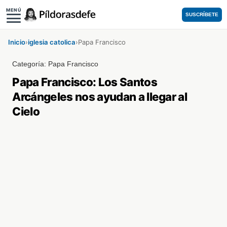
MENÚ
SUSCRÍBETE
Inicio
›
iglesia catolica
›
Papa Francisco
Categoría:
Papa Francisco
Papa Francisco: Los Santos
Arcángeles nos ayudan a llegar al
Cielo