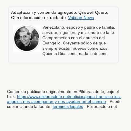
Adaptación y contenido agregado: Qriswell Quero,
Con información extraida de:
Vatican News
Venezolano, esposo y padre de familia,
servidor, ingeniero y misionero de la fe.
Comprometido con el anuncio del
Evangelio. Creyente sólido de que
siempre existen nuevos comienzos.
Quien a Dios tiene, nada lo detiene.
Contenido publicado originalmente en Píldoras de fe, bajo el
Link:
https://www.pildorasdefe.net/noticias/papa-francisco-los-
angeles-nos-acompanan-y-nos-ayudan-en-el-camino
- Puede
copiar citando la fuente.
términos legales
- Pildorasdefe.net