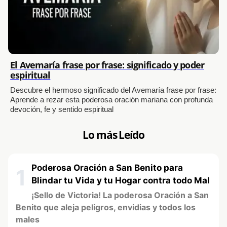
El Avemaría frase por frase: significado y poder
espiritual
Descubre el hermoso significado del Avemaría frase por frase:
Aprende a rezar esta poderosa oración mariana con profunda
devoción, fe y sentido espiritual
Lo más Leído
Poderosa Oración a San Benito para
1
Blindar tu Vida y tu Hogar contra todo Mal
¡Sello de Victoria! La poderosa Oración a San
Benito que aleja peligros, envidias y todos los
males