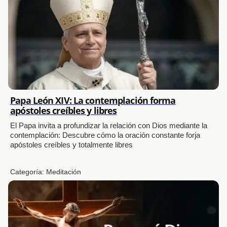
Papa León XIV: La contemplación forma
apóstoles creíbles y libres
El Papa invita a profundizar la relación con Dios mediante la
contemplación: Descubre cómo la oración constante forja
apóstoles creíbles y totalmente libres
Categoría:
Meditación