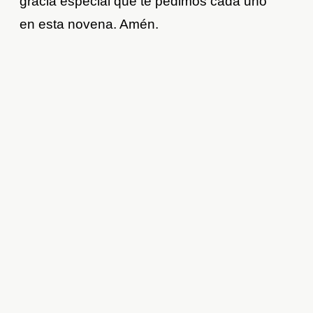
gracia especial que te pedimos cada uno
en esta novena. Amén.