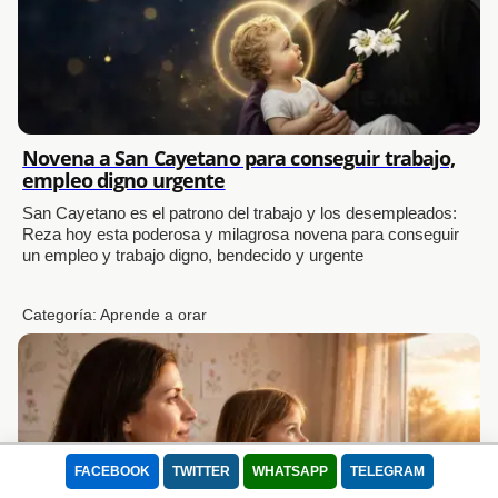
Novena a San Cayetano para conseguir trabajo,
empleo digno urgente
San Cayetano es el patrono del trabajo y los desempleados:
Reza hoy esta poderosa y milagrosa novena para conseguir
un empleo y trabajo digno, bendecido y urgente
Categoría:
Aprende a orar
FACEBOOK
TWITTER
WHATSAPP
TELEGRAM