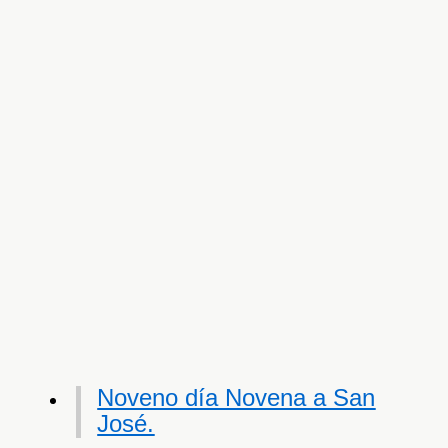
Noveno día Novena a San
José.