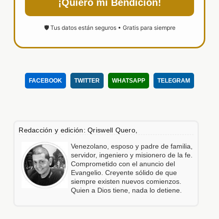
¡Quiero mi Bendición!
🛡️ Tus datos están seguros • Gratis para siempre
FACEBOOK
TWITTER
WHATSAPP
TELEGRAM
Redacción y edición: Qriswell Quero,
Venezolano, esposo y padre de familia,
servidor, ingeniero y misionero de la fe.
Comprometido con el anuncio del
Evangelio. Creyente sólido de que
siempre existen nuevos comienzos.
Quien a Dios tiene, nada lo detiene.