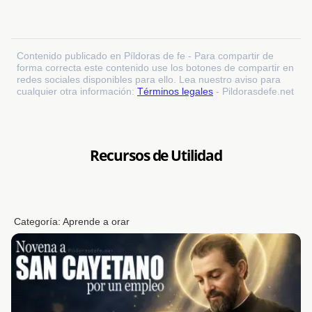
Contenido publicado en Píldoras de fe - Para compartir de
forma correcta este contenido use los botones de compartir en
redes sociales disponibles para ello. Lea nuestro aviso para
cualquier otra información:
Términos legales
- Pildorasdefe.net
Recursos de Utilidad
Categoría:
Aprende a orar