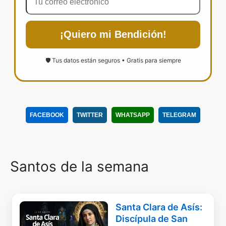
¡Quiero mi Bendición!
🛡️ Tus datos están seguros • Gratis para siempre
FACEBOOK
TWITTER
WHATSAPP
TELEGRAM
Santos de la semana
Santa Clara de Asís:
Discípula de San