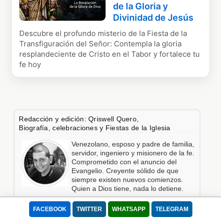
de la Gloria y
Divinidad de Jesús
Descubre el profundo misterio de la Fiesta de la
Transfiguración del Señor: Contempla la gloria
resplandeciente de Cristo en el Tabor y fortalece tu
fe hoy
Redacción y edición: Qriswell Quero,
Biografía, celebraciones y Fiestas de la Iglesia
Venezolano, esposo y padre de familia,
servidor, ingeniero y misionero de la fe.
Comprometido con el anuncio del
Evangelio. Creyente sólido de que
siempre existen nuevos comienzos.
Quien a Dios tiene, nada lo detiene.
FACEBOOK
TWITTER
WHATSAPP
TELEGRAM