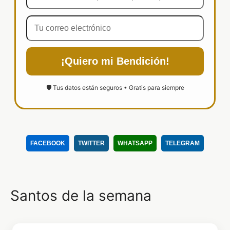
¡Quiero mi Bendición!
🛡️ Tus datos están seguros • Gratis para siempre
FACEBOOK
TWITTER
WHATSAPP
TELEGRAM
Santos de la semana