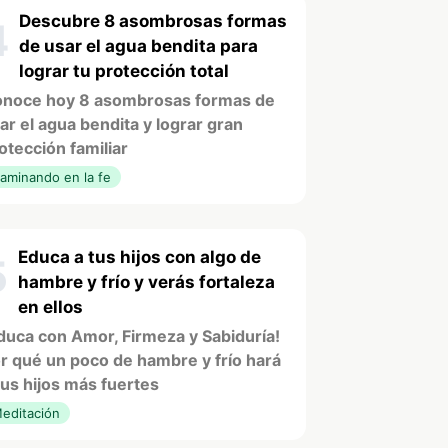
Descubre 8 asombrosas formas
4
de usar el agua bendita para
lograr tu protección total
noce hoy 8 asombrosas formas de
ar el agua bendita y lograr gran
otección familiar
aminando en la fe
Educa a tus hijos con algo de
5
hambre y frío y verás fortaleza
en ellos
duca con Amor, Firmeza y Sabiduría!
r qué un poco de hambre y frío hará
tus hijos más fuertes
editación