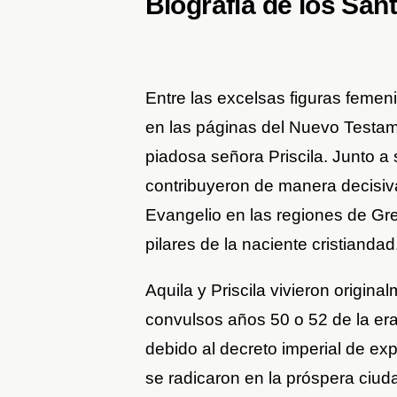
Biografía de los Sant
Entre las excelsas figuras femen
en las páginas del Nuevo Testame
piadosa señora Priscila. Junto 
contribuyeron de manera decisiva
Evangelio en las regiones de Gre
pilares de la naciente cristiandad
Aquila y Priscila vivieron origin
convulsos años 50 o 52 de la era 
debido al decreto imperial de exp
se radicaron en la próspera ciud