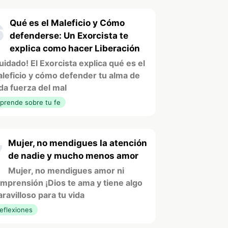
Qué es el Maleficio y Cómo
6
defenderse: Un Exorcista te
explica como hacer Liberación
uidado! El Exorcista explica qué es el
leficio y cómo defender tu alma de
da fuerza del mal
prende sobre tu fe
Mujer, no mendigues la atención
7
de nadie y mucho menos amor
Mujer, no mendigues amor ni
mprensión ¡Dios te ama y tiene algo
ravilloso para tu vida
eflexiones