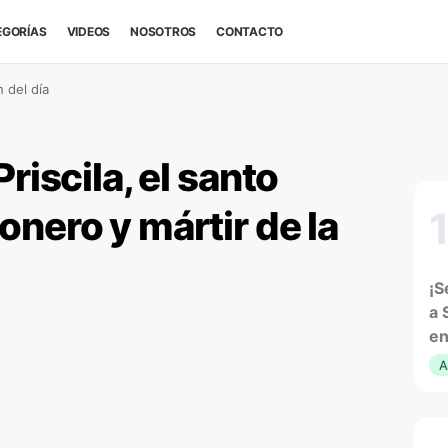
EGORÍAS
VIDEOS
NOSOTROS
CONTACTO
 del día
riscila, el santo
nero y mártir de la
¡S
a 
en
A