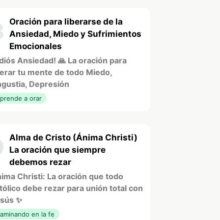
Oración para liberarse de la
8
Ansiedad, Miedo y Sufrimientos
Emocionales
diós Ansiedad! 🙏 La oración para
berar tu mente de todo Miedo,
gustia, Depresión
prende a orar
Alma de Cristo (Ánima Christi)
9
La oración que siempre
debemos rezar
ima Christi: La oración que todo
tólico debe rezar para unión total con
sús ✨
aminando en la fe