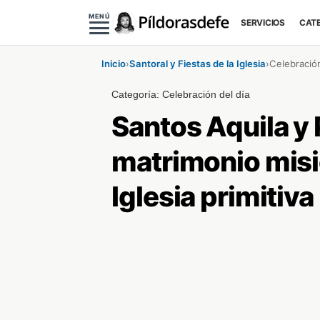
MENÚ
SERVICIOS
CAT
Inicio
›
Santoral y Fiestas de la Iglesia
›
Celebración
Categoría:
Celebración del día
Santos Aquila y P
matrimonio misio
Iglesia primitiva