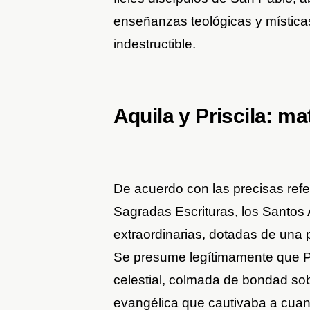
enseñanzas teológicas y místicas
indestructible.
Aquila y Priscila: m
De acuerdo con las precisas ref
Sagradas Escrituras, los Santos A
extraordinarias, dotadas de una 
Se presume legítimamente que Pr
celestial, colmada de bondad sob
evangélica que cautivaba a cuant