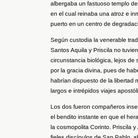
albergaba un fastuoso templo de
en el cual reinaba una atroz e i
puerto en un centro de degradació
Según custodia la venerable tradi
Santos Aquila y Priscila no tuvier
circunstancia biológica, lejos de
por la gracia divina, pues de hab
habrían dispuesto de la libertad
largos e intrépidos viajes apostó
Los dos fueron compañeros inse
el bendito instante en que el her
la cosmopolita Corinto. Priscila y
fieles discípulos de San Pablo,