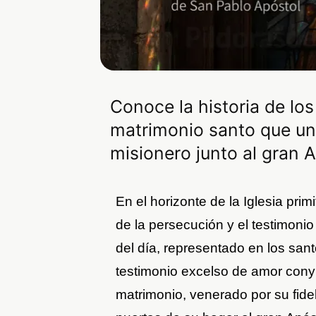
Conoce la historia de los
matrimonio santo que uni
misionero junto al gran 
En el horizonte de la Iglesia primi
de la persecución y el testimonio
del día, representado en los san
testimonio excelso de amor conyu
matrimonio, venerado por su fidel