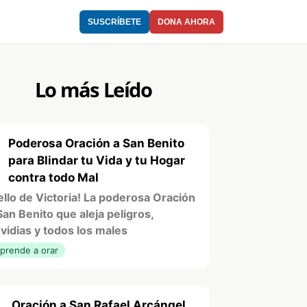
SUSCRÍBETE
DONA AHORA
Lo más Leído
Poderosa Oración a San Benito
1
para Blindar tu Vida y tu Hogar
contra todo Mal
ello de Victoria! La poderosa Oración
San Benito que aleja peligros,
vidias y todos los males
prende a orar
Oración a San Rafael Arcángel