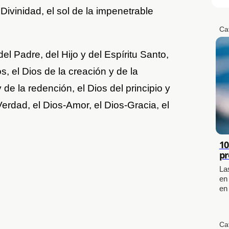
 Divinidad, el sol de la impenetrable
Ca
del Padre, del Hijo y del Espíritu Santo,
, el Dios de la creación y de la
 de la redención, el Dios del principio y
Verdad, el Dios-Amor, el Dios-Gracia, el
10
pr
La
en
en
Ca