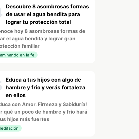
Descubre 8 asombrosas formas
4
de usar el agua bendita para
lograr tu protección total
noce hoy 8 asombrosas formas de
ar el agua bendita y lograr gran
otección familiar
aminando en la fe
Educa a tus hijos con algo de
5
hambre y frío y verás fortaleza
en ellos
duca con Amor, Firmeza y Sabiduría!
r qué un poco de hambre y frío hará
tus hijos más fuertes
editación