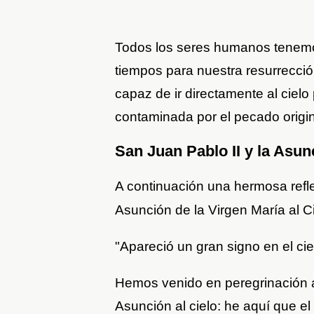
Todos los seres humanos tenemos
tiempos para nuestra resurrecció
capaz de ir directamente al ciel
contaminada por el pecado origin
San Juan Pablo II y la Asun
A continuación una hermosa refl
Asunción de la Virgen María al C
"Apareció un gran signo en el ciel
Hemos venido en peregrinación a
Asunción al cielo: he aquí que el