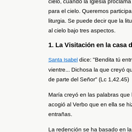
cielo, cuando la Iglesia proclama 
para el cielo. Queremos participa
liturgia. Se puede decir que la l
al cielo bajo tres aspectos.
1. La Visitación en la casa 
dice: "Bendita tú entr
Santa Isabel
vientre... Dichosa la que creyó q
de parte del Señor" (Lc 1,42.45)
María creyó en las palabras que l
acogió al Verbo que en ella se hi
entrañas.
La redención se ha basado en la 