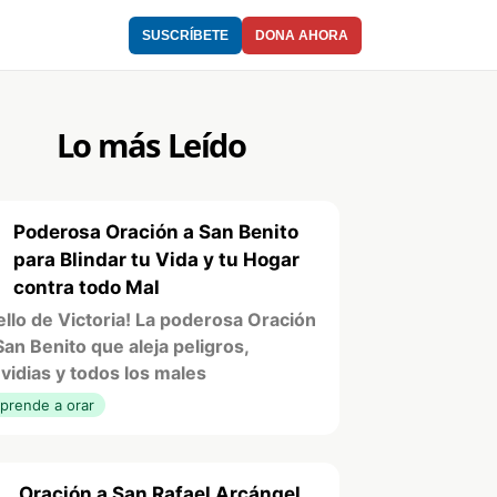
SUSCRÍBETE
DONA AHORA
Lo más Leído
Poderosa Oración a San Benito
1
para Blindar tu Vida y tu Hogar
contra todo Mal
ello de Victoria! La poderosa Oración
San Benito que aleja peligros,
vidias y todos los males
prende a orar
Oración a San Rafael Arcángel