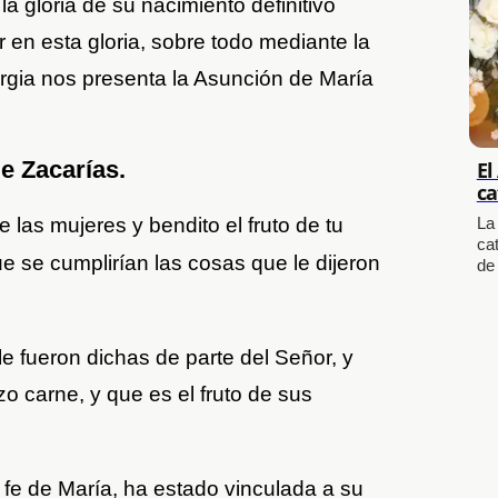
la gloria de su nacimiento definitivo
r en esta gloria, sobre todo mediante la
iturgia nos presenta la Asunción de María
de Zacarías.
El
ca
e las mujeres y bendito el fruto de tu
La
cat
ue se cumplirían las cosas que le dijeron
de
e fueron dichas de parte del Señor, y
zo carne, y que es el fruto de sus
fe de María, ha estado vinculada a su