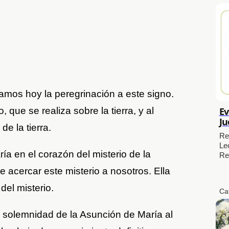
zamos hoy la peregrinación a este signo.
, que se realiza sobre la tierra, y al
Ev
Ju
e la tierra.
Re
Le
a en el corazón del misterio de la
Re
 acercar este misterio a nosotros. Ella
del misterio.
Ca
 solemnidad de la Asunción de María al