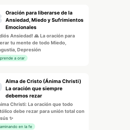
Oración para liberarse de la
8
Ansiedad, Miedo y Sufrimientos
Emocionales
diós Ansiedad! 🙏 La oración para
berar tu mente de todo Miedo,
gustia, Depresión
prende a orar
Alma de Cristo (Ánima Christi)
9
La oración que siempre
debemos rezar
ima Christi: La oración que todo
tólico debe rezar para unión total con
sús ✨
aminando en la fe