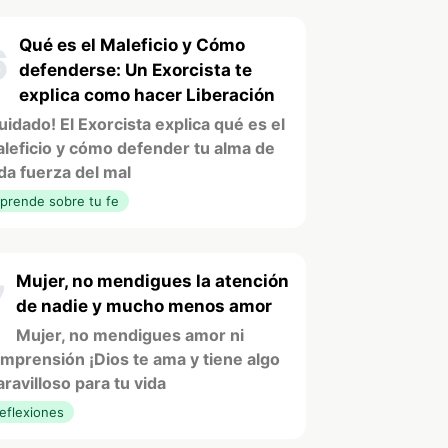
Qué es el Maleficio y Cómo
6
defenderse: Un Exorcista te
explica como hacer Liberación
uidado! El Exorcista explica qué es el
leficio y cómo defender tu alma de
da fuerza del mal
prende sobre tu fe
Mujer, no mendigues la atención
7
de nadie y mucho menos amor
Mujer, no mendigues amor ni
mprensión ¡Dios te ama y tiene algo
ravilloso para tu vida
eflexiones