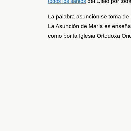
del Cielo por toda
todos los santos
La palabra asunción se toma de u
La Asunción de María es enseñada
como por la Iglesia Ortodoxa Ori