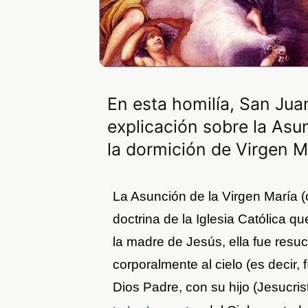
En esta homilía, San Jua
explicación sobre la Asun
la dormición de Virgen M
La Asunción de la Virgen María (
doctrina de la Iglesia Católica 
la madre de Jesús, ella fue resuci
corporalmente al cielo (es decir, f
Dios Padre, con su hijo (Jesucris