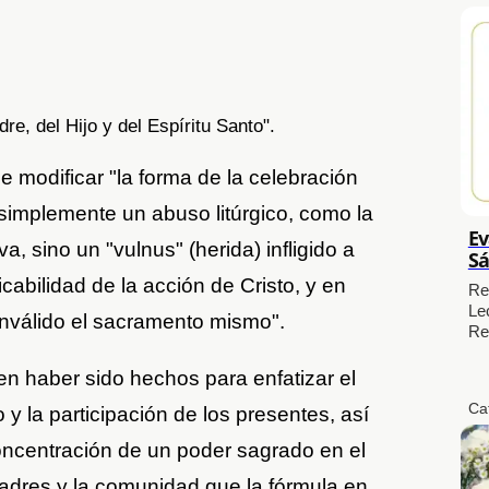
re, del Hijo y del Espíritu Santo".
e modificar "la forma de la celebración
simplemente un abuso litúrgico, como la
Ev
, sino un "vulnus" (herida) infligido a
Sá
ficabilidad de la acción de Cristo, y en
Re
Le
nválido el sacramento mismo".
Re
n haber sido hechos para enfatizar el
Ca
y la participación de los presentes, así
concentración de un poder sagrado en el
adres y la comunidad que la fórmula en