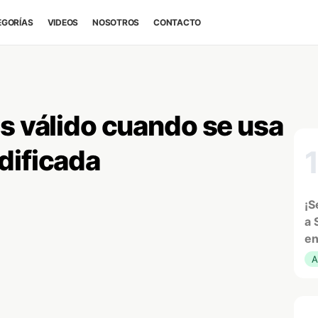
EGORÍAS
VIDEOS
NOSOTROS
CONTACTO
s válido cuando se usa
dificada
¡S
a 
en
A