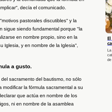
implicar", decía el comunicado.
motivos pastorales discutibles" y la
ión sigue siendo fundamental porque "la
izarse en nombre propio, sino en la
El
ca
 Iglesia, y en nombre de la Iglesia",
La
cat
de
mula a gusto.
o del sacramento del bautismo, no sólo
ra modificar la fórmula sacramental a su
eclarar que actúa en nombre de los
migos, ni en nombre de la asamblea