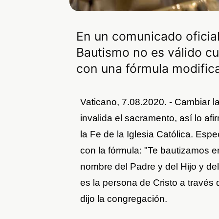
En un comunicado oficial
Bautismo no es válido cu
con una fórmula modific
Vaticano, 7.08.2020. - Cambiar l
invalida el sacramento, así lo af
la Fe de la Iglesia Católica. Es
con la fórmula: "Te bautizamos en 
nombre del Padre y del Hijo y del
es la persona de Cristo a través 
dijo la congregación.