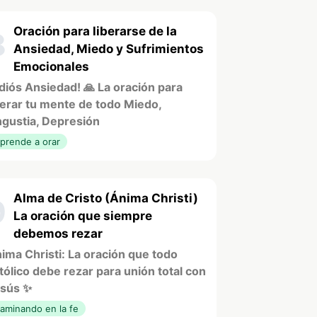
Oración para liberarse de la
8
Ansiedad, Miedo y Sufrimientos
Emocionales
diós Ansiedad! 🙏 La oración para
berar tu mente de todo Miedo,
gustia, Depresión
prende a orar
Alma de Cristo (Ánima Christi)
9
La oración que siempre
debemos rezar
ima Christi: La oración que todo
tólico debe rezar para unión total con
sús ✨
aminando en la fe