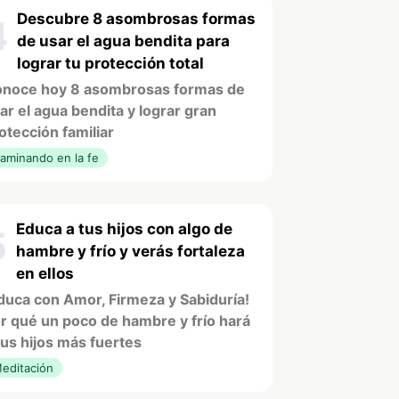
Descubre 8 asombrosas formas
4
de usar el agua bendita para
lograr tu protección total
noce hoy 8 asombrosas formas de
ar el agua bendita y lograr gran
otección familiar
aminando en la fe
Educa a tus hijos con algo de
5
hambre y frío y verás fortaleza
en ellos
duca con Amor, Firmeza y Sabiduría!
r qué un poco de hambre y frío hará
tus hijos más fuertes
editación