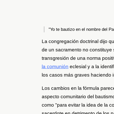
"Yo te bautizo en el nombre del Pad
La congregación doctrinal dijo qu
de un sacramento no constituye 
transgresión de una norma positiva
la comunión
eclesial y a la identi
los casos más graves haciendo i
Los cambios en la fórmula parece
aspecto comunitario del bautismo 
como "para evitar la idea de la 
sacerdote en detrimento de los p