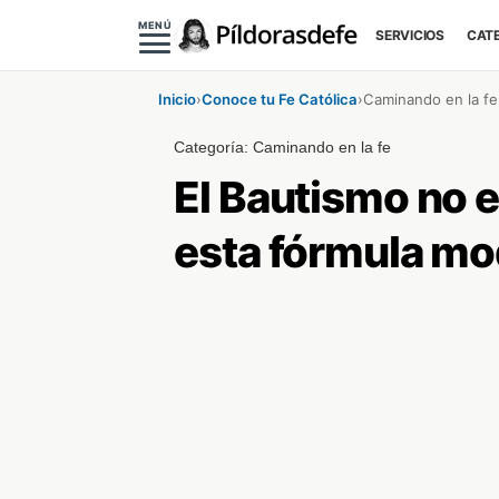
MENÚ
SERVICIOS
CAT
Inicio
›
Conoce tu Fe Católica
›
Caminando en la fe
Categoría:
Caminando en la fe
El Bautismo no e
esta fórmula mo