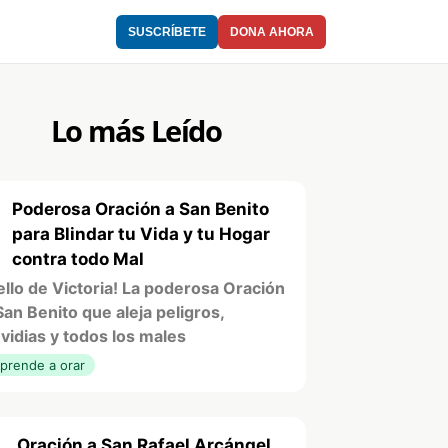
SUSCRÍBETE
DONA AHORA
Lo más Leído
Poderosa Oración a San Benito
1
para Blindar tu Vida y tu Hogar
contra todo Mal
ello de Victoria! La poderosa Oración
San Benito que aleja peligros,
vidias y todos los males
prende a orar
Oración a San Rafael Arcángel