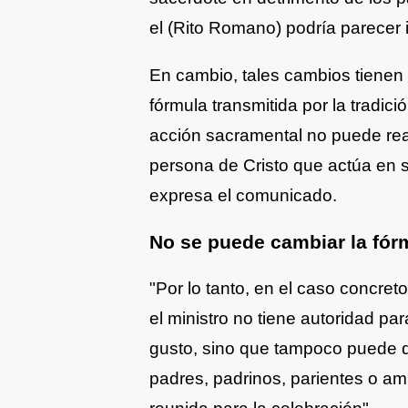
el (Rito Romano) podría parecer 
En cambio, tales cambios tienen "
fórmula transmitida por la tradic
acción sacramental no puede real
persona de Cristo que actúa en su
expresa el comunicado.
No se puede cambiar la fór
"Por lo tanto, en el caso concret
el ministro no tiene autoridad pa
gusto, sino que tampoco puede d
padres, padrinos, parientes o a