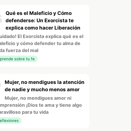
Qué es el Maleficio y Cómo
6
defenderse: Un Exorcista te
explica como hacer Liberación
uidado! El Exorcista explica qué es el
leficio y cómo defender tu alma de
da fuerza del mal
prende sobre tu fe
Mujer, no mendigues la atención
7
de nadie y mucho menos amor
Mujer, no mendigues amor ni
mprensión ¡Dios te ama y tiene algo
ravilloso para tu vida
eflexiones