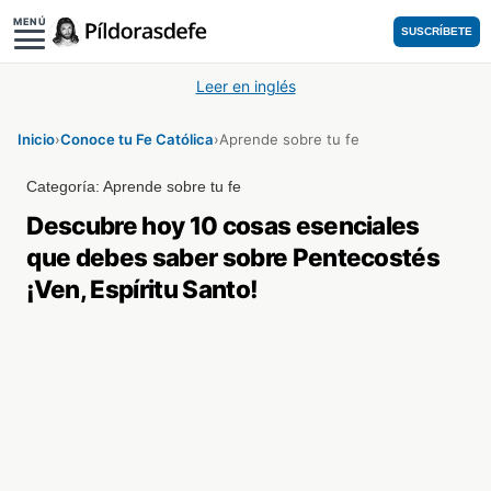
MENÚ
SUSCRÍBETE
Leer en inglés
Inicio
›
Conoce tu Fe Católica
›
Aprende sobre tu fe
Categoría:
Aprende sobre tu fe
Descubre hoy 10 cosas esenciales
que debes saber sobre Pentecostés
¡Ven, Espíritu Santo!