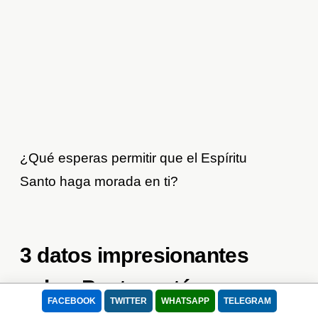
¿Qué esperas permitir que el Espíritu
Santo haga morada en ti?
3 datos impresionantes
sobre Pentecostés
FACEBOOK
TWITTER
WHATSAPP
TELEGRAM