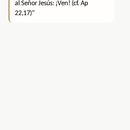
al Señor Jesús: ¡Ven! (cf. Ap
22,17)"