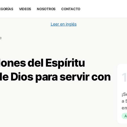
EGORÍAS
VIDEOS
NOSOTROS
CONTACTO
Leer en inglés
e
ones del Espíritu
de Dios para servir con
¡S
a 
en
A