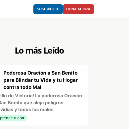
SUSCRÍBETE
DONA AHORA
Lo más Leído
Poderosa Oración a San Benito
1
para Blindar tu Vida y tu Hogar
contra todo Mal
ello de Victoria! La poderosa Oración
San Benito que aleja peligros,
vidias y todos los males
prende a orar