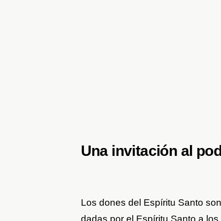
Una invitación al po
Los dones del Espíritu Santo son
dadas por el Espíritu Santo a los 