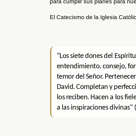
para cumplir sus planes para nue
El Catecismo de la Iglesia Catól
"Los siete dones del Espírit
entendimiento, consejo, for
temor del Señor. Pertenecen 
David. Completan y perfecci
los reciben. Hacen a los fie
a las inspiraciones divinas" 