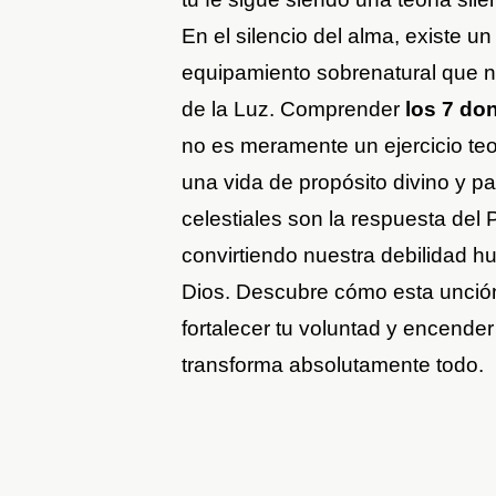
En el silencio del alma, existe u
equipamiento sobrenatural que n
de la Luz. Comprender
los 7 do
no es meramente un ejercicio teo
una vida de propósito divino y p
celestiales son la respuesta del P
convirtiendo nuestra debilidad hu
Dios. Descubre cómo esta unción
fortalecer tu voluntad y encende
transforma absolutamente todo.