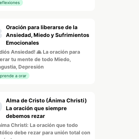
eflexiones
Oración para liberarse de la
8
Ansiedad, Miedo y Sufrimientos
Emocionales
diós Ansiedad! 🙏 La oración para
berar tu mente de todo Miedo,
gustia, Depresión
prende a orar
Alma de Cristo (Ánima Christi)
9
La oración que siempre
debemos rezar
ima Christi: La oración que todo
tólico debe rezar para unión total con