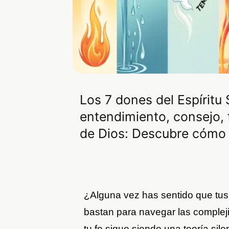
Los 7 dones del Espíritu 
entendimiento, consejo, 
de Dios: Descubre cómo a
¿Alguna vez has sentido que tus
bastan para navegar las complej
tu fe sigue siendo una teoría sil