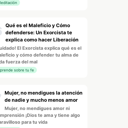
editación
Qué es el Maleficio y Cómo
6
defenderse: Un Exorcista te
explica como hacer Liberación
uidado! El Exorcista explica qué es el
leficio y cómo defender tu alma de
da fuerza del mal
prende sobre tu fe
Mujer, no mendigues la atención
7
de nadie y mucho menos amor
Mujer, no mendigues amor ni
mprensión ¡Dios te ama y tiene algo
ravilloso para tu vida