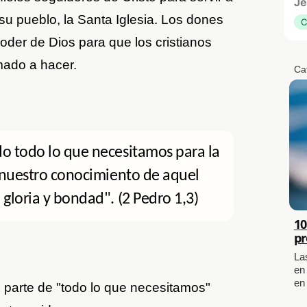
Je
su pueblo, la Santa Iglesia. Los dones
C
oder de Dios para que los cristianos
mado a hacer.
Ca
do todo lo que necesitamos para la
e nuestro conocimiento de aquel
gloria y bondad". (2 Pedro 1,3)
10
pr
La
en
en
 parte de "todo lo que necesitamos"