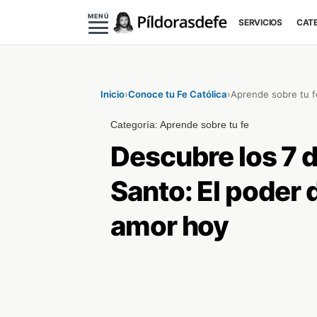
MENÚ
SERVICIOS
CAT
Inicio
›
Conoce tu Fe Católica
›
Aprende sobre tu f
Categoría:
Aprende sobre tu fe
Descubre los 7 d
Santo: El poder 
amor hoy