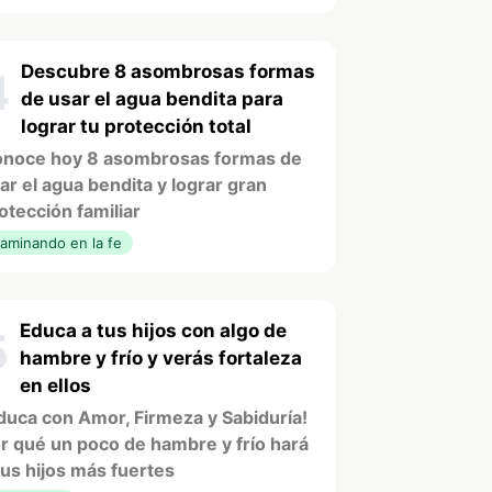
Descubre 8 asombrosas formas
4
de usar el agua bendita para
lograr tu protección total
noce hoy 8 asombrosas formas de
ar el agua bendita y lograr gran
otección familiar
aminando en la fe
Educa a tus hijos con algo de
5
hambre y frío y verás fortaleza
en ellos
duca con Amor, Firmeza y Sabiduría!
r qué un poco de hambre y frío hará
tus hijos más fuertes