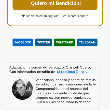
¡Quiero mi Bendición!
🛡️ Tus datos están seguros • Gratis para siempre
FACEBOOK
TWITTER
WHATSAPP
TELEGRAM
Adaptación y contenido agregado: Qriswell Quero,
Con información extraida de:
Miraculous Rosary
Venezolano, esposo y padre de familia,
servidor, ingeniero y misionero de la fe.
Comprometido con el anuncio del
Evangelio. Creyente sólido de que
siempre existen nuevos comienzos.
Quien a Dios tiene, nada lo detiene.