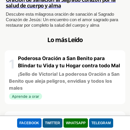
salud de cuerpo y alma
Descubre esta milagrosa oración de sanación al Sagrado
Corazón de Jesús: Un encuentro con el amor sagrado para
restaurar por completo la salud del cuerpo y alma
Lo más Leído
Poderosa Oración a San Benito para
1
Blindar tu Vida y tu Hogar contra todo Mal
¡Sello de Victoria! La poderosa Oración a San
Benito que aleja peligros, envidias y todos los
males
Aprende a orar
Oración a San Rafael Arcángel para Curar
2
FACEBOOK
TWITTER
WHATSAPP
TELEGRAM
y Sanar toda Enfermedad