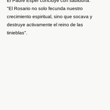
El Padre Esper concluye con sabiduría:
"El Rosario no solo fecunda nuestro
crecimiento espiritual, sino que socava y
destruye activamente el reino de las
tinieblas".