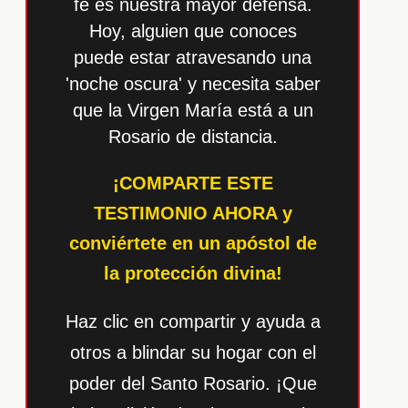
fe es nuestra mayor defensa.
Hoy, alguien que conoces
puede estar atravesando una
'noche oscura' y necesita saber
que la Virgen María está a un
Rosario de distancia.
¡COMPARTE ESTE
TESTIMONIO AHORA y
conviértete en un apóstol de
la protección divina!
Haz clic en compartir y ayuda a
otros a blindar su hogar con el
poder del Santo Rosario. ¡Que