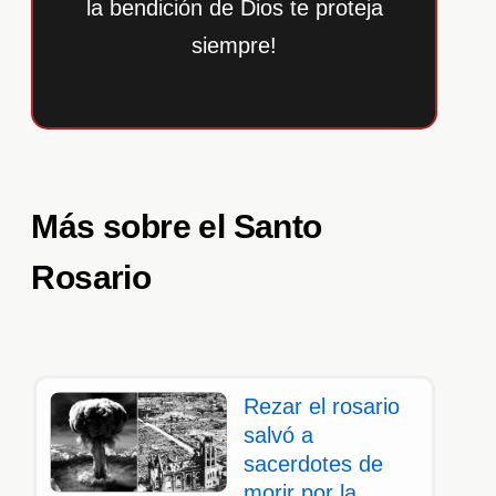
la bendición de Dios te proteja
siempre!
Más sobre el Santo
Rosario
Rezar el rosario
salvó a
sacerdotes de
morir por la