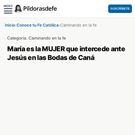
MENÚ
SUSCRÍBETE
Inicio
›
Conoce tu Fe Católica
›
Caminando en la fe
Categoría:
Caminando en la fe
María es la MUJER que intercede ante
Jesús en las Bodas de Caná