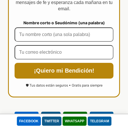
mensajes de fe y esperanza cada mañana en tu
email.
Nombre corto o Seudónimo (una palabra)
¡Quiero mi Bendición!
🛡️ Tus datos están seguros • Gratis para siempre
FACEBOOK
TWITTER
WHATSAPP
TELEGRAM
FACEBOOK
TWITTER
WHATSAPP
TELEGRAM