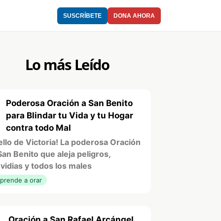
SUSCRÍBETE
DONA AHORA
Lo más Leído
Poderosa Oración a San Benito
1
para Blindar tu Vida y tu Hogar
contra todo Mal
ello de Victoria! La poderosa Oración
San Benito que aleja peligros,
vidias y todos los males
prende a orar
Oración a San Rafael Arcángel