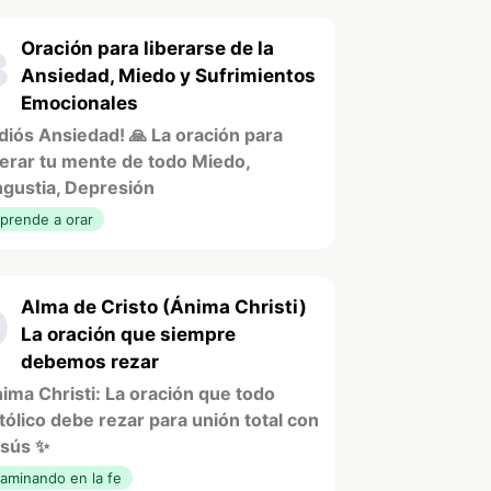
Oración para liberarse de la
8
Ansiedad, Miedo y Sufrimientos
Emocionales
diós Ansiedad! 🙏 La oración para
berar tu mente de todo Miedo,
gustia, Depresión
prende a orar
Alma de Cristo (Ánima Christi)
9
La oración que siempre
debemos rezar
ima Christi: La oración que todo
tólico debe rezar para unión total con
sús ✨
aminando en la fe