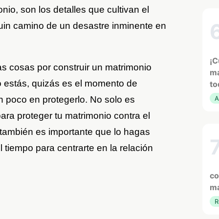
io, son los detalles que cultivan el
 ruin camino de un desastre inminente en
¡C
s cosas por construir un matrimonio
ma
 lo estás, quizás es el momento de
to
n poco en protegerlo. No solo es
A
ra proteger tu matrimonio contra el
 también es importante que lo hagas
 tiempo para centrarte en la relación
co
ma
R