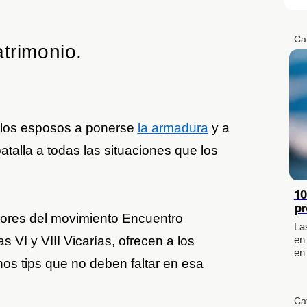
Ca
trimonio.
a los esposos a ponerse
la armadura
y a
atalla a todas las situaciones que los
10
pr
dores del movimiento Encuentro
La
 VI y VIII Vicarías, ofrecen a los
en
en
nos tips que no deben faltar en esa
Ca