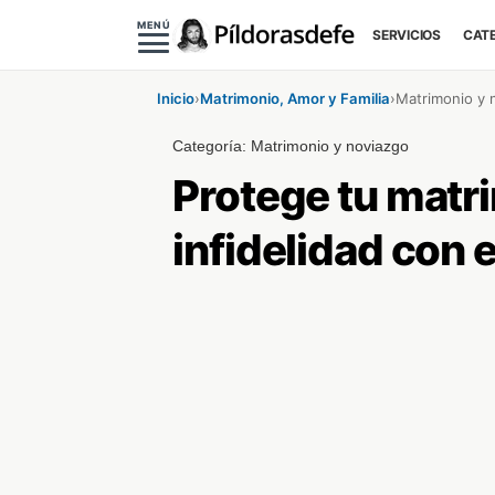
MENÚ
SERVICIOS
CAT
Inicio
›
Matrimonio, Amor y Familia
›
Matrimonio y 
Categoría:
Matrimonio y noviazgo
Protege tu matri
infidelidad con