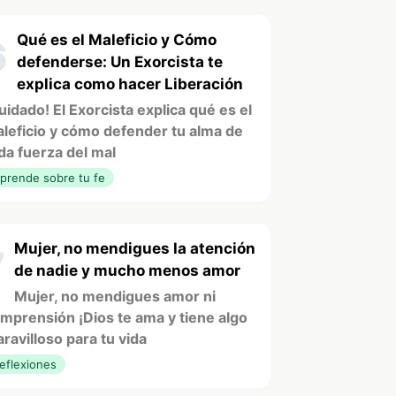
Qué es el Maleficio y Cómo
6
defenderse: Un Exorcista te
explica como hacer Liberación
uidado! El Exorcista explica qué es el
leficio y cómo defender tu alma de
da fuerza del mal
prende sobre tu fe
Mujer, no mendigues la atención
7
de nadie y mucho menos amor
Mujer, no mendigues amor ni
mprensión ¡Dios te ama y tiene algo
ravilloso para tu vida
eflexiones