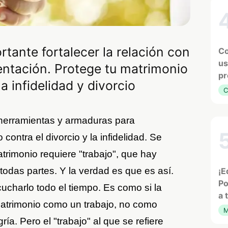
rtante fortalecer la relación con
Co
us
tentación. Protege tu matrimonio
pr
 infidelidad y divorcio
C
herramientas y armaduras para
contra el divorcio y la infidelidad. Se
trimonio requiere "trabajo", que hay
todas partes. Y la verdad es que es así.
¡E
Po
charlo todo el tiempo. Es como si la
a 
matrimonio como un trabajo, no como
M
ría. Pero el "trabajo" al que se refiere