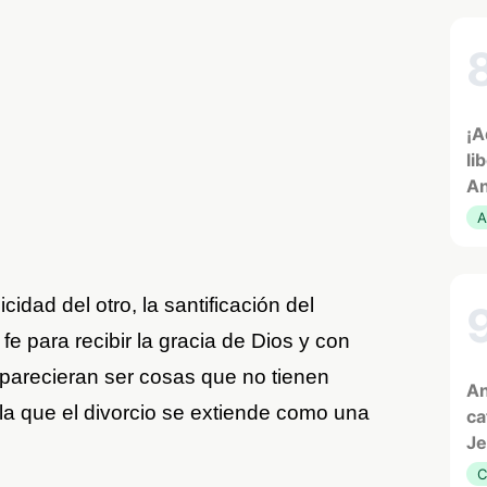
¡A
li
An
A
icidad del otro, la santificación del
 fe para recibir la gracia de Dios y con
, parecieran ser cosas que no tienen
An
 la que el divorcio se extiende como una
ca
Je
C