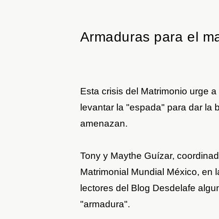
Armaduras para el ma
Esta crisis del Matrimonio urge 
levantar la "espada" para dar la b
amenazan.
Tony y Maythe Guízar, coordina
Matrimonial Mundial México, en las
lectores del Blog Desdelafe algu
"armadura".