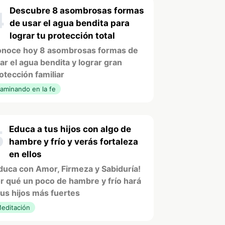
Descubre 8 asombrosas formas
4
de usar el agua bendita para
lograr tu protección total
noce hoy 8 asombrosas formas de
ar el agua bendita y lograr gran
otección familiar
aminando en la fe
Educa a tus hijos con algo de
5
hambre y frío y verás fortaleza
en ellos
duca con Amor, Firmeza y Sabiduría!
r qué un poco de hambre y frío hará
tus hijos más fuertes
editación