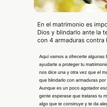
En el matrimonio es impo
Dios y blindarlo ante la 
con 4 armaduras contra la
Aquí vamos a ofrecerte algunas 
ayudarte a proteger tu matrimonio 
nos dice una y otra vez que el ma
que blindarlo con armaduras por 
Aunque es un poco agotador escu
gente esperase que trataras tu 
algo que te construye y te da aleg