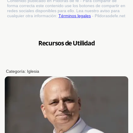
Contenido publicado en Píldoras de fe - Para compartir de
forma correcta este contenido use los botones de compartir en
redes sociales disponibles para ello. Lea nuestro aviso para
cualquier otra información:
Términos legales
- Pildorasdefe.net
Recursos de Utilidad
Categoría:
Iglesia