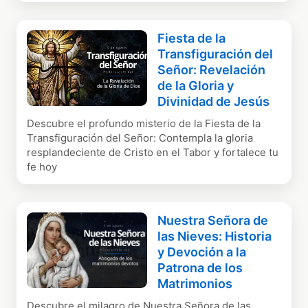
Fiesta de la
Transfiguración del
Señor: Revelación
de la Gloria y
Divinidad de Jesús
Descubre el profundo misterio de la Fiesta de la
Transfiguración del Señor: Contempla la gloria
resplandeciente de Cristo en el Tabor y fortalece tu
fe hoy
Nuestra Señora de
las Nieves: Historia
y Devoción a la
Patrona de los
Matrimonios
Descubre el milagro de Nuestra Señora de las