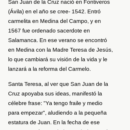
San Juan de la Cruz nació en Fontiveros
(Ávila) en el año se cree- 1542. Entró
carmelita en Medina del Campo, y en
1567 fue ordenado sacerdote en
Salamanca. En ese verano se encontró
en Medina con la Madre Teresa de Jesús,
lo que cambiará su visión de la vida y le
lanzará a la reforma del Carmelo.
Santa Teresa, al ver que San Juan de la
Cruz apoyaba sus ideas, manifestó la
célebre frase: "Ya tengo fraile y medio
para empezar", aludiendo a la pequeña
estatura de Juan. En la fecha de ese