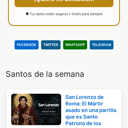
🛡️ Tus datos están seguros • Gratis para siempre
FACEBOOK
TWITTER
WHATSAPP
TELEGRAM
Santos de la semana
San Lorenzo de
Roma: El Mártir
asado en una parrilla
que es Santo
Patrono de los