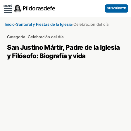
MENÚ
SUSCRÍBETE
Inicio
›
Santoral y Fiestas de la Iglesia
›
Celebración del día
Categoría:
Celebración del día
San Justino Mártir, Padre de la Iglesia
y Filósofo: Biografía y vida