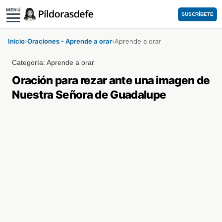
MENÚ
SUSCRÍBETE
Inicio
›
Oraciones - Aprende a orar
›
Aprende a orar
Categoría:
Aprende a orar
Oración para rezar ante una imagen de
Nuestra Señora de Guadalupe