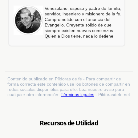
Venezolano, esposo y padre de familia,
servidor, ingeniero y misionero de la fe.
Comprometido con el anuncio del
Evangelio. Creyente sólido de que
siempre existen nuevos comienzos.
Quien a Dios tiene, nada lo detiene.
Contenido publicado en Píldoras de fe - Para compartir de
forma correcta este contenido use los botones de compartir en
redes sociales disponibles para ello. Lea nuestro aviso para
cualquier otra información:
Términos legales
- Pildorasdefe.net
Recursos de Utilidad