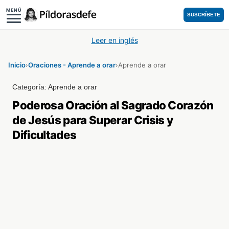
MENÚ
SUSCRÍBETE
Leer en inglés
Inicio
›
Oraciones - Aprende a orar
›
Aprende a orar
Categoría:
Aprende a orar
Poderosa Oración al Sagrado Corazón
de Jesús para Superar Crisis y
Dificultades