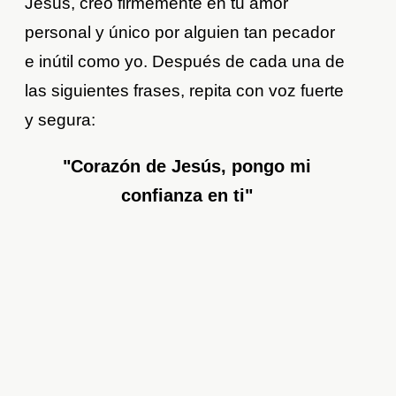
Jesús, creo firmemente en tu amor
personal y único por alguien tan pecador
e inútil como yo. Después de cada una de
las siguientes frases, repita con voz fuerte
y segura:
"Corazón de Jesús, pongo mi
confianza en ti"