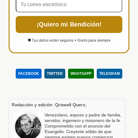
¡Quiero mi Bendición!
🛡️ Tus datos están seguros • Gratis para siempre
FACEBOOK
TWITTER
WHATSAPP
TELEGRAM
Redacción y edición: Qriswell Quero,
Venezolano, esposo y padre de familia,
servidor, ingeniero y misionero de la fe.
Comprometido con el anuncio del
Evangelio. Creyente sólido de que
siempre existen nuevos comienzos.