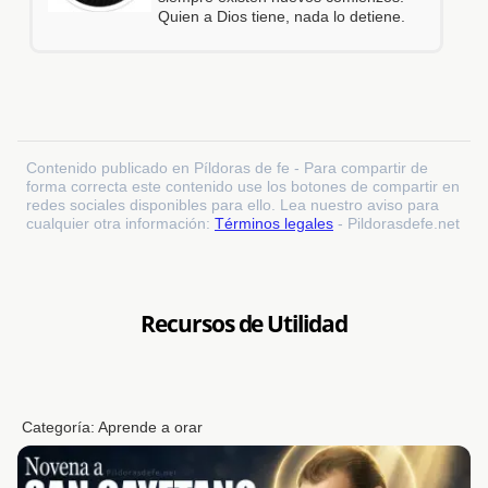
Quien a Dios tiene, nada lo detiene.
Contenido publicado en Píldoras de fe - Para compartir de
forma correcta este contenido use los botones de compartir en
redes sociales disponibles para ello. Lea nuestro aviso para
cualquier otra información:
Términos legales
- Pildorasdefe.net
Recursos de Utilidad
Categoría:
Aprende a orar