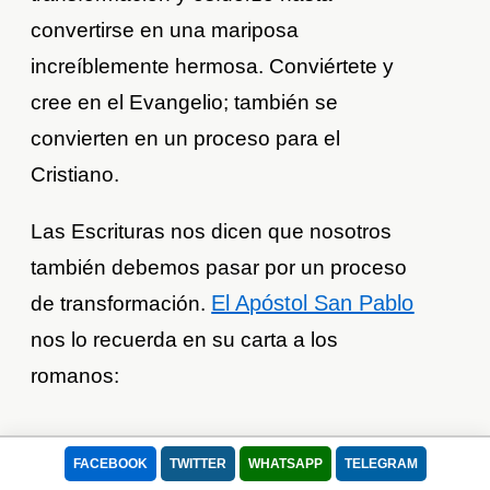
convertirse en una mariposa
increíblemente hermosa. Conviértete y
cree en el Evangelio; también se
convierten en un proceso para el
Cristiano.
Las Escrituras nos dicen que nosotros
también debemos pasar por un proceso
El Apóstol San Pablo
de transformación.
nos lo recuerda en su carta a los
romanos:
FACEBOOK
TWITTER
WHATSAPP
TELEGRAM
"No tomen como modelo a este