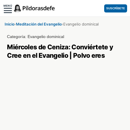
MENÚ
SUSCRÍBETE
Inicio
›
Meditación del Evangelio
›
Evangelio dominical
Categoría:
Evangelio dominical
Miércoles de Ceniza: Conviértete y
Cree en el Evangelio | Polvo eres