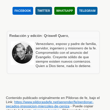
FACEBOOK
TWITTER
WHATSAPP
TELEGRAM
Redacción y edición: Qriswell Quero,
Venezolano, esposo y padre de familia,
servidor, ingeniero y misionero de la fe.
Comprometido con el anuncio del
Evangelio. Creyente sólido de que
siempre existen nuevos comienzos.
Quien a Dios tiene, nada lo detiene.
Contenido publicado originalmente en Píldoras de fe, bajo el
Link:
https://www.pildorasdefe.net/aprender/fe/perdonar-
pecados-imposicion-miercoles-de-ceniza
- Puede copiar