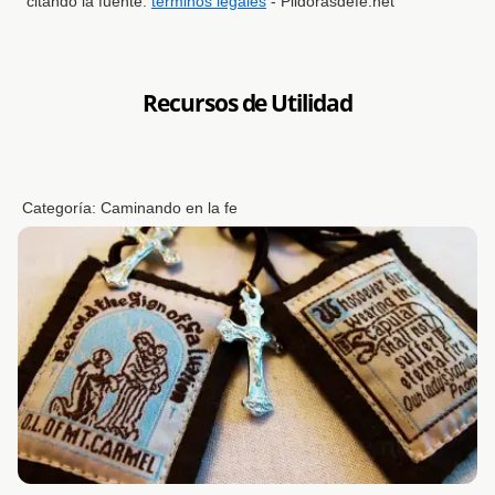
citando la fuente.
términos legales
- Pildorasdefe.net
Recursos de Utilidad
Categoría:
Caminando en la fe