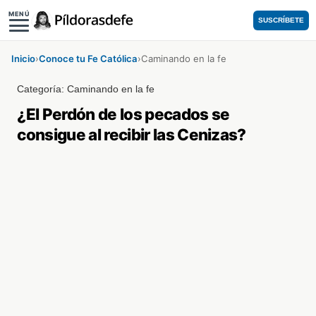
MENÚ
SUSCRÍBETE
Inicio
›
Conoce tu Fe Católica
›
Caminando en la fe
Categoría:
Caminando en la fe
¿El Perdón de los pecados se
consigue al recibir las Cenizas?