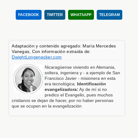
FACEBOOK
TWITTER
WHATSAPP
TELEGRAM
Adaptación y contenido agregado: María Mercedes
Vanegas, Con información extraida de:
DwightLongenecker.com
Nicaragüense viviendo en Alemania,
soltera, ingeniera y - a ejemplo de San
Francisco Javier - misionera en esta
era tecnológica.
Identificación
evangelizadora:
Ay de mí si no
predico el Evangelio, pues muchos
cristianos se dejan de hacer, por no haber personas
que se ocupen en la evangelización