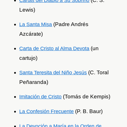
(C. S.
Cartas del Diablo a Su Sobrino
Lewis)
(Padre Andrés
La Santa Misa
Azcárate)
(un
Carta de Cristo al Alma Devota
cartujo)
(C. Toral
Santa Teresita del Niño Jesús
Peñaranda)
(Tomás de Kempis)
Imitación de Cristo
(P. B. Baur)
La Confesión Frecuente
La Devoción a María en la Orden de