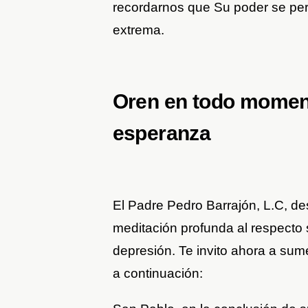
recordarnos que Su poder se per
extrema.
Oren en todo moment
esperanza
El Padre Pedro Barrajón, L.C, de
meditación profunda al respecto
depresión. Te invito ahora a sume
a continuación: