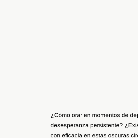
¿Cómo orar en momentos de dep
desesperanza persistente? ¿Exi
con eficacia en estas oscuras ci