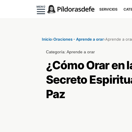
MENÚ
SERVICIOS
CAT
Inicio
›
Oraciones - Aprende a orar
›
Aprende a ora
Categoría:
Aprende a orar
¿Cómo Orar en l
Secreto Espiritu
Paz