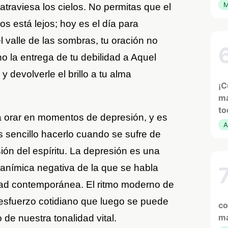
M
atraviesa los cielos. No permitas que el
 está lejos; hoy es el día para
 valle de las sombras, tu oración no
o la entrega de tu debilidad a Aquel
 devolverle el brillo a tu alma
¡C
ma
to
 orar en momentos de depresión, y es
A
 sencillo hacerlo cuando se sufre de
ión del espíritu. La depresión es una
n anímica negativa de la que se habla
ad contemporánea. El ritmo moderno de
 esfuerzo cotidiano que luego se puede
co
ma
 de nuestra tonalidad vital.