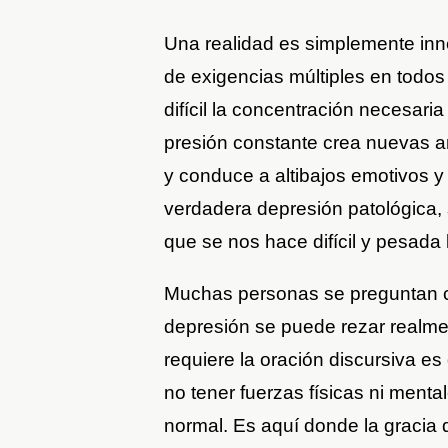
Una realidad es simplemente inn
de exigencias múltiples en todo
difícil la concentración necesari
presión constante crea nuevas an
y conduce a altibajos emotivos y
verdadera depresión patológica, 
que se nos hace difícil y pesada l
Muchas personas se preguntan c
depresión se puede rezar realmen
requiere la oración discursiva 
no tener fuerzas físicas ni mental
normal. Es aquí donde la gracia 