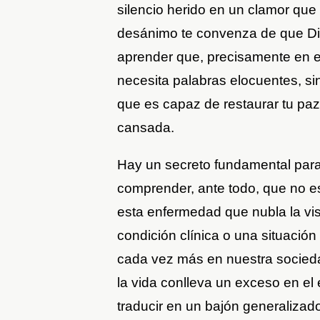
silencio herido en un clamor que 
desánimo te convenza de que Dios
aprender que, precisamente en el
necesita palabras elocuentes, sin
que es capaz de restaurar tu paz y
cansada.
Hay un secreto fundamental para
comprender, ante todo, que no es
esta enfermedad que nubla la vis
condición clínica o una situació
cada vez más en nuestra socied
la vida conlleva un exceso en el
traducir en un bajón generalizado