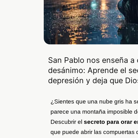
San Pablo nos enseña a or
desánimo: Aprende el se
depresión y deja que Di
¿Sientes que una nube gris ha s
parece una montaña imposible de
Descubrir el
secreto para orar
que puede abrir las compuertas 