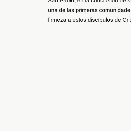
San Pablo, en la conclusión de s
una de las primeras comunidades
firmeza a estos discípulos de Cri