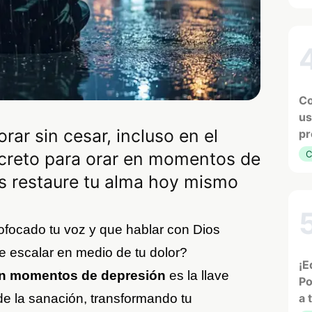
Co
us
ar sin cesar, incluso en el
pr
creto para orar en momentos de
C
os restaure tu alma hoy mismo
ofocado tu voz y que hablar con Dios
 escalar en medio de tu dolor?
¡E
 en momentos de depresión
es la llave
Po
de la sanación, transformando tu
a 