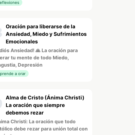
eflexiones
Oración para liberarse de la
8
Ansiedad, Miedo y Sufrimientos
Emocionales
diós Ansiedad! 🙏 La oración para
berar tu mente de todo Miedo,
gustia, Depresión
prende a orar
Alma de Cristo (Ánima Christi)
9
La oración que siempre
debemos rezar
ima Christi: La oración que todo
tólico debe rezar para unión total con