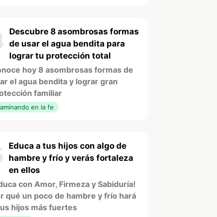
Descubre 8 asombrosas formas
4
de usar el agua bendita para
lograr tu protección total
noce hoy 8 asombrosas formas de
ar el agua bendita y lograr gran
otección familiar
aminando en la fe
Educa a tus hijos con algo de
5
hambre y frío y verás fortaleza
en ellos
duca con Amor, Firmeza y Sabiduría!
r qué un poco de hambre y frío hará
tus hijos más fuertes