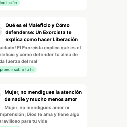
editación
Qué es el Maleficio y Cómo
6
defenderse: Un Exorcista te
explica como hacer Liberación
uidado! El Exorcista explica qué es el
leficio y cómo defender tu alma de
da fuerza del mal
prende sobre tu fe
Mujer, no mendigues la atención
7
de nadie y mucho menos amor
Mujer, no mendigues amor ni
mprensión ¡Dios te ama y tiene algo
ravilloso para tu vida