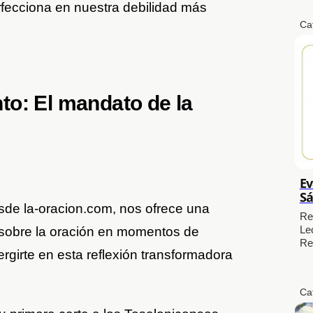
fecciona en nuestra debilidad más
Ca
o: El mandato de la
Ev
Sá
sde la-oracion.com, nos ofrece una
Re
Le
 sobre la oración en momentos de
Re
rgirte en esta reflexión transformadora
Ca