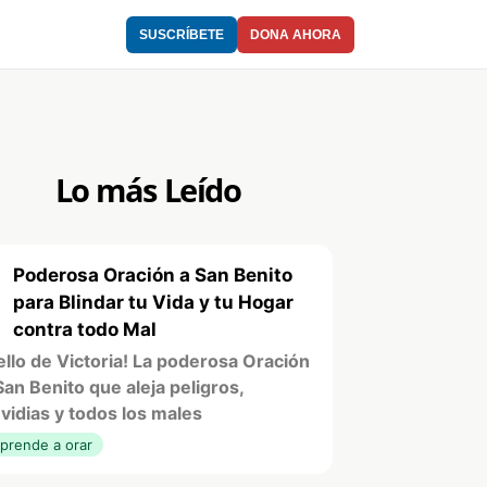
SUSCRÍBETE
DONA AHORA
Lo más Leído
Poderosa Oración a San Benito
1
para Blindar tu Vida y tu Hogar
contra todo Mal
ello de Victoria! La poderosa Oración
San Benito que aleja peligros,
vidias y todos los males
prende a orar