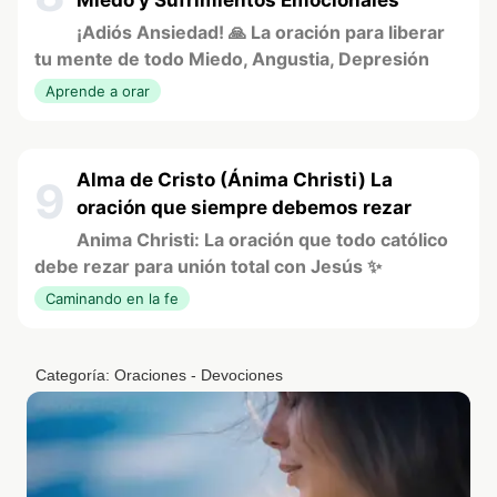
Miedo y Sufrimientos Emocionales
¡Adiós Ansiedad! 🙏 La oración para liberar
tu mente de todo Miedo, Angustia, Depresión
Aprende a orar
Alma de Cristo (Ánima Christi) La
9
oración que siempre debemos rezar
Anima Christi: La oración que todo católico
debe rezar para unión total con Jesús ✨
Caminando en la fe
Categoría:
Oraciones - Devociones