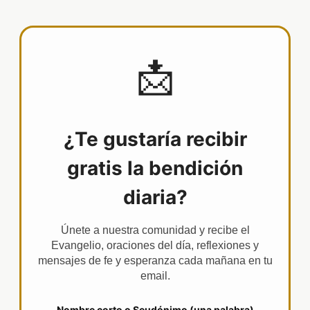
📩
¿Te gustaría recibir
gratis la bendición
diaria?
Únete a nuestra comunidad y recibe el
Evangelio, oraciones del día, reflexiones y
mensajes de fe y esperanza cada mañana en tu
email.
Nombre corto o Seudónimo (una palabra)