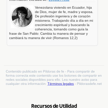
Venezolana viviendo en Ecuador, hija
de Dios, mujer de fe, madre y esposa.
De profesión ingeniera y de corazón
misionera. Trabajando día a día en mi
crecimiento espiritual y buscando la
coherencia, tomando como guía la
frase de San Pablo: Cambia tu manera de pensar y
cambiará tu manera de vivir (Romanos 12,2)
Contenido publicado en Píldoras de fe - Para compartir de
forma correcta este contenido use los botones de compartir en
redes sociales disponibles para ello. Lea nuestro aviso para
cualquier otra información:
Términos legales
- Pildorasdefe.net
Recursos de Utilidad