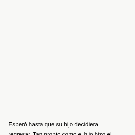
Esperó hasta que su hijo decidiera
regresar. Tan pronto como el hijo hizo el