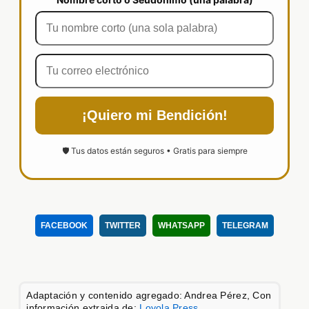
¡Quiero mi Bendición!
🛡️ Tus datos están seguros • Gratis para siempre
FACEBOOK
TWITTER
WHATSAPP
TELEGRAM
Adaptación y contenido agregado: Andrea Pérez, Con
información extraida de:
Loyola Press