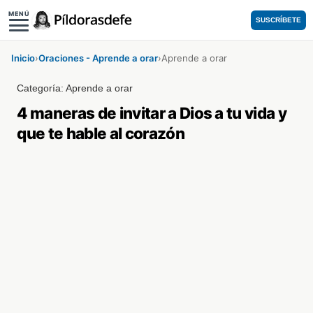
MENÚ
SUSCRÍBETE
Inicio
›
Oraciones - Aprende a orar
›
Aprende a orar
Categoría:
Aprende a orar
4 maneras de invitar a Dios a tu vida y
que te hable al corazón