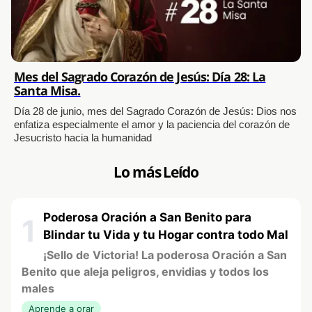
Mes del Sagrado Corazón de Jesús: Día 28: La
Santa Misa.
Día 28 de junio, mes del Sagrado Corazón de Jesús: Dios nos
enfatiza especialmente el amor y la paciencia del corazón de
Jesucristo hacia la humanidad
Lo más Leído
Poderosa Oración a San Benito para
1
Blindar tu Vida y tu Hogar contra todo Mal
¡Sello de Victoria! La poderosa Oración a San
Benito que aleja peligros, envidias y todos los
males
Aprende a orar