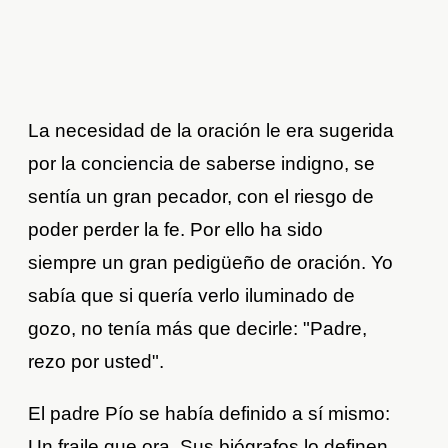
La necesidad de la oración le era sugerida
por la conciencia de saberse indigno, se
sentía un gran pecador, con el riesgo de
poder perder la fe. Por ello ha sido
siempre un gran pedigüeño de oración. Yo
sabía que si quería verlo iluminado de
gozo, no tenía más que decirle: "Padre,
rezo por usted".
El padre Pío se había definido a sí mismo:
Un fraile que ora. Sus biógrafos lo definen