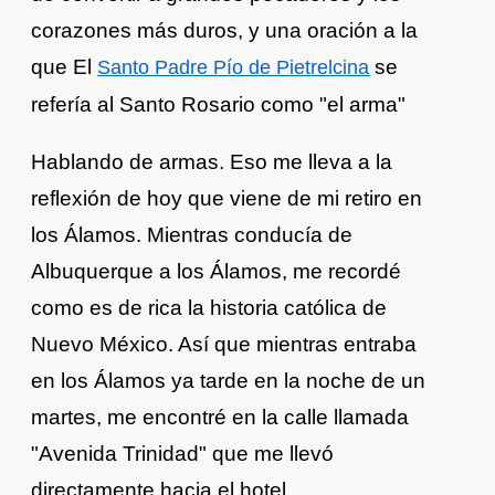
corazones más duros, y una oración a la
que El
se
Santo Padre Pío de Pietrelcina
refería al Santo Rosario como "el arma"
Hablando de armas. Eso me lleva a la
reflexión de hoy que viene de mi retiro en
los Álamos. Mientras conducía de
Albuquerque a los Álamos, me recordé
como es de rica la historia católica de
Nuevo México. Así que mientras entraba
en los Álamos ya tarde en la noche de un
martes, me encontré en la calle llamada
"Avenida Trinidad" que me llevó
directamente hacia el hotel.