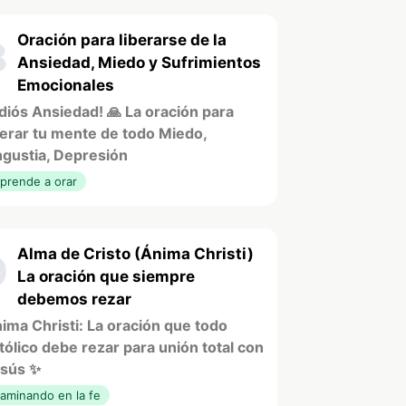
Oración para liberarse de la
8
Ansiedad, Miedo y Sufrimientos
Emocionales
diós Ansiedad! 🙏 La oración para
berar tu mente de todo Miedo,
gustia, Depresión
prende a orar
Alma de Cristo (Ánima Christi)
9
La oración que siempre
debemos rezar
ima Christi: La oración que todo
tólico debe rezar para unión total con
sús ✨
aminando en la fe