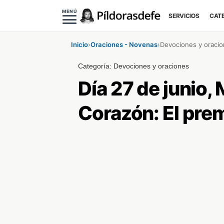
MENÚ
SERVICIOS
CAT
Inicio
›
Oraciones - Novenas
›
Devociones y oraci
Categoría:
Devociones y oraciones
Día 27 de junio,
Corazón: El prem