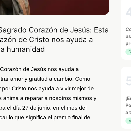
 Sagrado Corazón de Jesús: Esta
Co
us
razón de Cristo nos ayuda a
pr
 la humanidad
C
o Corazón de Jesús nos ayuda a
trar amor y gratitud a cambio. Como
 por Cristo nos ayuda a vivir mejor de
 anima a reparar a nosotros mismos y
¡E
Po
a el día 27 de junio, en el mes del
a 
 lo que significa el premio final de
M