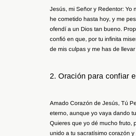
Jesús, mi Señor y Redentor: Yo 
he cometido hasta hoy, y me pes
ofendí a un Dios tan bueno. Prop
confió en que, por tu infinita mi
de mis culpas y me has de llevar
2. Oración para confiar 
Amado Corazón de Jesús, Tú Pe
eterno, aunque yo vaya dando tu
Quieres que yo dé mucho fruto, p
unido a tu sacratísimo corazón y 