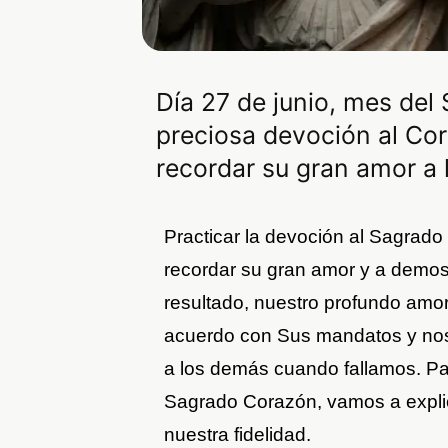
Día 27 de junio, mes del
preciosa devoción al Co
recordar su gran amor a
Practicar la devoción al Sagrad
recordar su gran amor y a demos
resultado, nuestro profundo amor
acuerdo con Sus mandatos y nos
a los demás cuando fallamos. Par
Sagrado Corazón, vamos a explicar
nuestra fidelidad.