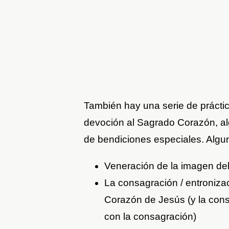
También hay una serie de prácti
devoción al Sagrado Corazón, al
de bendiciones especiales. Algun
Veneración de la imagen de
La consagración / entroniza
Corazón de Jesús (y la consi
con la consagración)