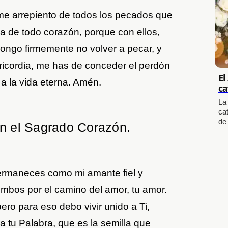
me arrepiento de todos los pecados que
a de todo corazón, porque con ellos,
ongo firmemente no volver a pecar, y
sericordia, me has de conceder el perdón
El
 a la vida eterna. Amén.
ca
La
cat
de
en el Sagrado Corazón.
rmaneces como mi amante fiel y
mbos por el camino del amor, tu amor.
ero para eso debo vivir unido a Ti,
a tu Palabra, que es la semilla que