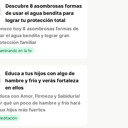
Descubre 8 asombrosas formas
4
de usar el agua bendita para
lograr tu protección total
noce hoy 8 asombrosas formas de
ar el agua bendita y lograr gran
otección familiar
aminando en la fe
Educa a tus hijos con algo de
5
hambre y frío y verás fortaleza
en ellos
duca con Amor, Firmeza y Sabiduría!
r qué un poco de hambre y frío hará
tus hijos más fuertes
editación