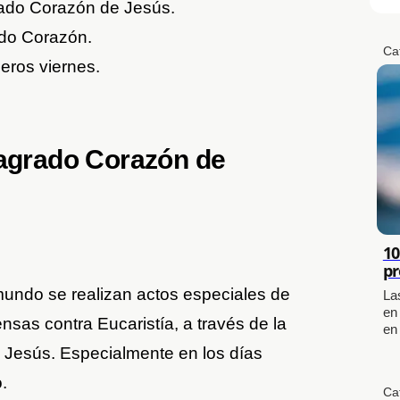
rado Corazón de Jesús.
ado Corazón.
Ca
eros viernes.
Sagrado Corazón de
10
pr
undo se realizan actos especiales de
La
en
nsas contra Eucaristía, a través de la
en
 Jesús. Especialmente en los días
.
Ca