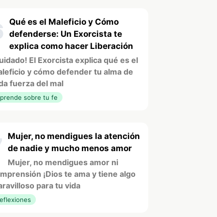
Qué es el Maleficio y Cómo
6
defenderse: Un Exorcista te
explica como hacer Liberación
uidado! El Exorcista explica qué es el
leficio y cómo defender tu alma de
da fuerza del mal
prende sobre tu fe
Mujer, no mendigues la atención
7
de nadie y mucho menos amor
Mujer, no mendigues amor ni
mprensión ¡Dios te ama y tiene algo
ravilloso para tu vida
eflexiones