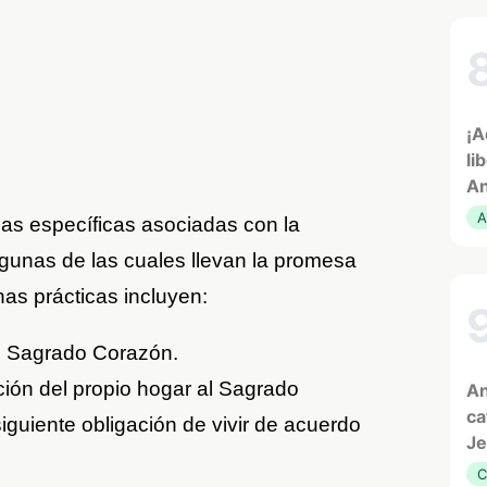
¡A
li
An
A
cas específicas asociadas con la
gunas de las cuales llevan la promesa
as prácticas incluyen:
l Sagrado Corazón.
ción del propio hogar al Sagrado
An
ca
guiente obligación de vivir de acuerdo
Je
C