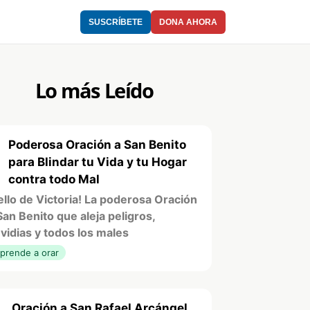
SUSCRÍBETE
DONA AHORA
Lo más Leído
Poderosa Oración a San Benito
1
para Blindar tu Vida y tu Hogar
contra todo Mal
ello de Victoria! La poderosa Oración
San Benito que aleja peligros,
vidias y todos los males
prende a orar
Oración a San Rafael Arcángel