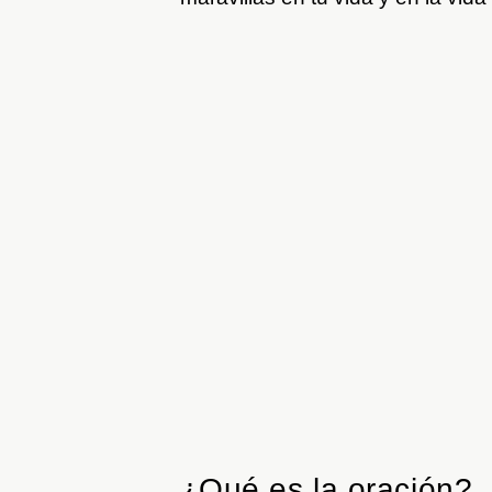
¿Qué es la oración?