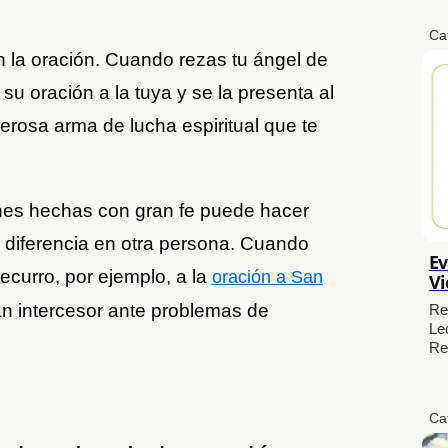
Ca
 la oración. Cuando rezas tu ángel de
e su oración a la tuya y se la presenta al
erosa arma de lucha espiritual que te
ones hechas con gran fe puede hacer
 diferencia en otra persona. Cuando
Ev
recurro, por ejemplo, a la
oración a San
Vi
an intercesor ante problemas de
Re
Le
Re
Ca