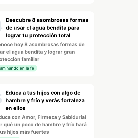
Descubre 8 asombrosas formas
4
de usar el agua bendita para
lograr tu protección total
noce hoy 8 asombrosas formas de
ar el agua bendita y lograr gran
otección familiar
aminando en la fe
Educa a tus hijos con algo de
5
hambre y frío y verás fortaleza
en ellos
duca con Amor, Firmeza y Sabiduría!
r qué un poco de hambre y frío hará
tus hijos más fuertes