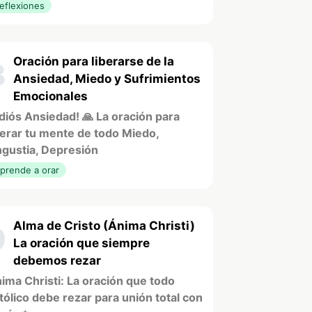
eflexiones
Oración para liberarse de la
8
Ansiedad, Miedo y Sufrimientos
Emocionales
diós Ansiedad! 🙏 La oración para
berar tu mente de todo Miedo,
gustia, Depresión
prende a orar
Alma de Cristo (Ánima Christi)
9
La oración que siempre
debemos rezar
ima Christi: La oración que todo
tólico debe rezar para unión total con