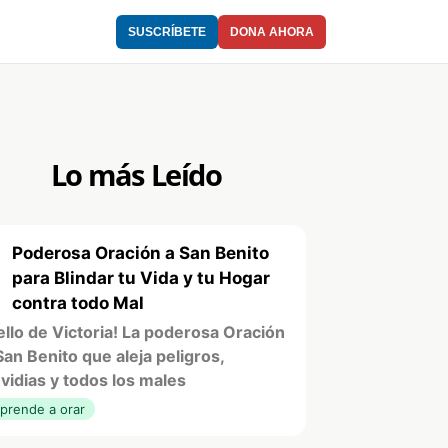
SUSCRÍBETE
DONA AHORA
Lo más Leído
Poderosa Oración a San Benito
1
para Blindar tu Vida y tu Hogar
contra todo Mal
ello de Victoria! La poderosa Oración
San Benito que aleja peligros,
vidias y todos los males
prende a orar