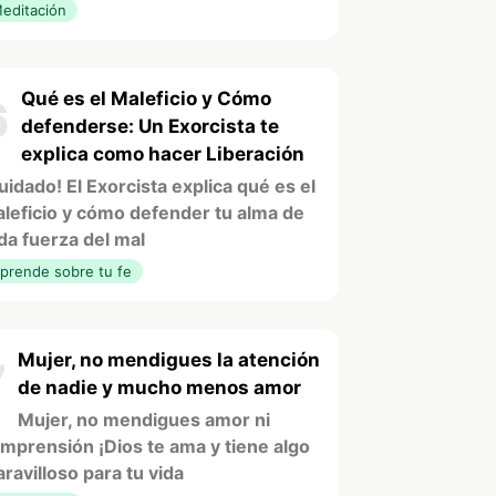
editación
Qué es el Maleficio y Cómo
6
defenderse: Un Exorcista te
explica como hacer Liberación
uidado! El Exorcista explica qué es el
leficio y cómo defender tu alma de
da fuerza del mal
prende sobre tu fe
Mujer, no mendigues la atención
7
de nadie y mucho menos amor
Mujer, no mendigues amor ni
mprensión ¡Dios te ama y tiene algo
ravilloso para tu vida