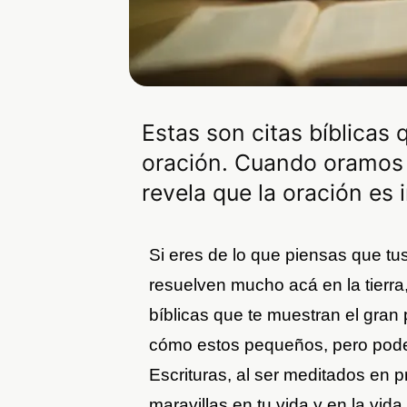
Estas son citas bíblicas
oración. Cuando oramos c
revela que la oración es 
Si eres de lo que piensas que tus
resuelven mucho acá en la tierra,
bíblicas que te muestran el gran 
cómo estos pequeños, pero pode
Escrituras, al ser meditados en 
maravillas en tu vida y en la vida