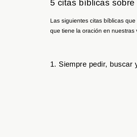
5 citas bíblicas sobre
Las siguientes citas bíblicas q
que tiene la oración en nuestras
1. Siempre pedir, buscar y