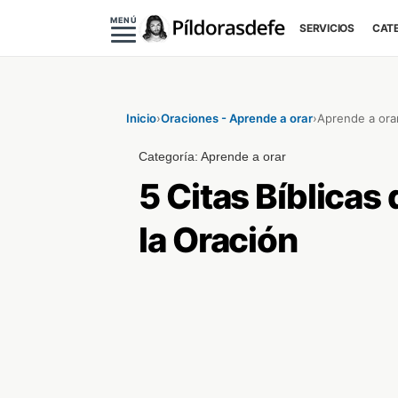
MENÚ
SERVICIOS
CAT
Inicio
›
Oraciones - Aprende a orar
›
Aprende a ora
Categoría:
Aprende a orar
5 Citas Bíblicas
la Oración